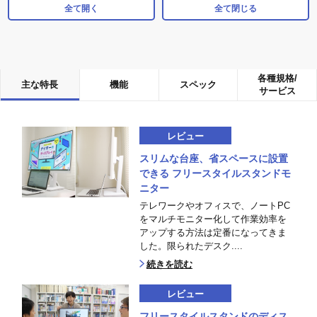
全て開く
全て閉じる
各種規格/
主な特長
機能
スペック
サービス
レビュー
スリムな台座、省スペースに設置
できる フリースタイルスタンドモ
ニター
テレワークやオフィスで、ノートPC
をマルチモニター化して作業効率を
アップする方法は定番になってきま
した。限られたデスク....
続きを読む
レビュー
フリースタイルスタンドのディス