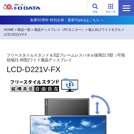
検索
商品一覧
創業50周年 特別企画・最新Topicsはこちら ＞
HOME
>
商品一覧
>
液晶ディスプレイ（PCモニター）
>
個人向けワイドモデル
>
LCD-D221V-FX
フリースタイルスタンド＆3辺フレームレスパネル採用21.5型（可視
領域21.45型)ワイド液晶ディスプレイ
LCD-D221V-FX