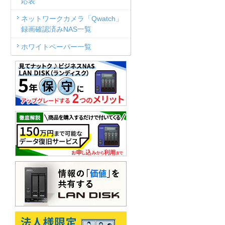
応表
ネットワークカメラ「Qwatch」
録画確認済みNAS一覧
ホワイトペーパー一覧