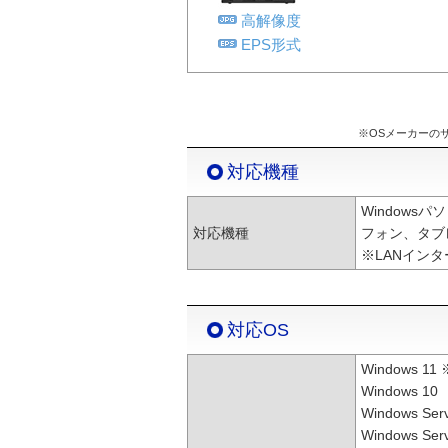
高解像度
EPS形式
※OSメーカーの
対応機種
Windowsパ
対応機種
フォン、タブレ
※LANイン
対応OS
Windows 11
Windows 10
Windows Ser
Windows Ser