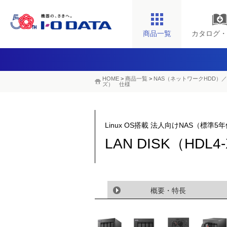
商品一覧
カタログ・
HOME
>
商品一覧
>
NAS（ネットワークHDD）／
ズ） 仕様
Linux OS搭載 法人向けNAS（標
LAN DISK（HD
概要・特長