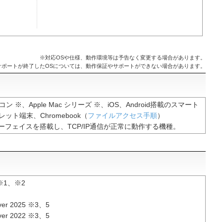
※対応OSや仕様、動作環境等は予告なく変更する場合があります。
サポートが終了したOSについては、動作保証やサポートができない場合があります。
ソコン ※、Apple Mac シリーズ ※、iOS、Android搭載のスマート
ット端末、Chromebook（
ファイルアクセス手順
）
ターフェイスを搭載し、TCP/IP通信が正常に動作する機種。
 ※1、※2
ver 2025 ※3、5
ver 2022 ※3、5