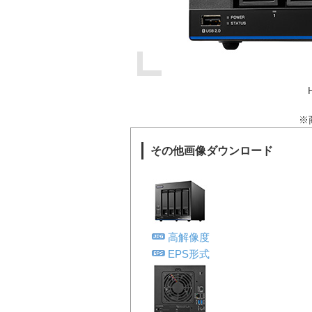
※
その他画像ダウンロード
高解像度
EPS形式