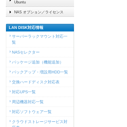
Ubuntu
NAS オプション／ライセンス
LAN DISK対応情報
サーバーラックマウント対応一
覧
NASセレクター
パッケージ追加（機能追加）
バックアップ・増設用HDD一覧
交換ハードディスク対応表
対応UPS一覧
周辺機器対応一覧
対応ソフトウェア一覧
クラウドストレージサービス対