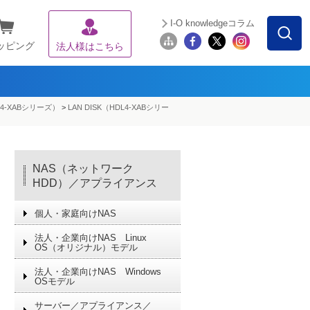
I-O knowledgeコラム
ッピング
法人様はこちら
DL4-XABシリーズ）
>
LAN DISK（HDL4-XABシリー
NAS（ネットワーク
HDD）／アプライアンス
個人・家庭向けNAS
法人・企業向けNAS Linux
OS（オリジナル）モデル
法人・企業向けNAS Windows
OSモデル
サーバー／アプライアンス／