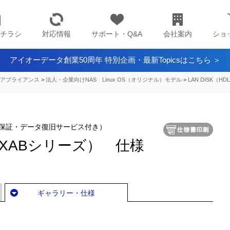
チラシ
対応情報
サポート・Q&A
会社案内
ショ
アイオーデータ創業50周年 特別企画・最新Topicsはこちら ＞
アプライアンス​
>
法人・企業向けNAS Linux OS（オリジナル）モデル
>
LAN DISK（H
準5年保証・データ復旧サービス付き）
L4-XABシリーズ） 仕様
ギャラリー・仕様