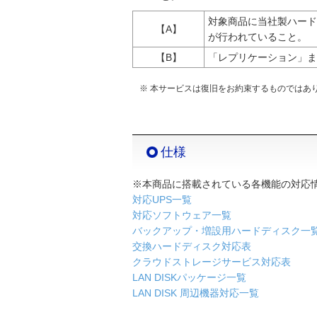
対象商品に当社製ハード
【A】
が行われていること。
【B】
「レプリケーション」ま
※ 本サービスは復旧をお約束するものではあ
仕様
※本商品に搭載されている各機能の対応
対応UPS一覧
対応ソフトウェア一覧
バックアップ・増設用ハードディスク一
交換ハードディスク対応表
クラウドストレージサービス対応表
LAN DISKパッケージ一覧
LAN DISK 周辺機器対応一覧