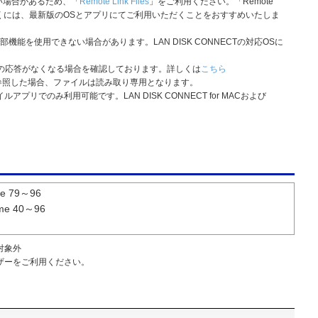
い場合があるため、「
Remote Link Files
」をご利用ください。「Remote
いただくには、最新版のOSとアプリにてご利用いただくことをおすすめいたしま
せで一部機能を使用できない場合があります。LAN DISK CONNECTの対応OSに
nderの応答がなくなる場合を確認しております。詳しくは
こちら
Sを参照した場合、ファイルは読み取り専用となります。
ファイルアプリでのみ利用可能です。LAN DISK CONNECT for MACおよび
ge 79～96
ome 40～96
対象外
ザーをご利用ください。