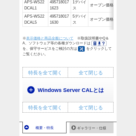
APS-WS22
495718017
1デバイ
オープン価格
DCAL1
1623
ス
APS-WS22
495718017
5デバイ
オープン価格
DCAL5
1630
ス
※
表示価格と商品全般について
※取扱説明書やQ＆
A、ソフトウェア等の各種ダウンロードは
を、保守サービスをご検討の方は
をクリックして
ご覧ください。
特長を全て開く
全て閉じる
Windows Server CALとは
特長を全て開く
全て閉じる
概要・特長
ギャラリー・仕様