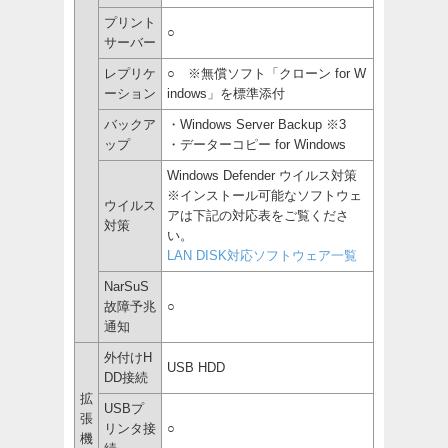
プリント
○
サーバー
レプリケ
○ ※無償ソフト「クローン for W
ーション
indows」を標準添付
バックア
・Windows Server Backup ※3
ップ
・データーコピー for Windows
Windows Defender ウイルス対策
※インストール可能なソフトウェ
ウイルス
アは下記の対応表をご覧くださ
対策
い。
LAN DISK対応ソフトウェア一覧
NarSuS
故障予兆
○
通知
外付けH
USB HDD
DD接続
拡
USBプ
張
リンタ接
○
機