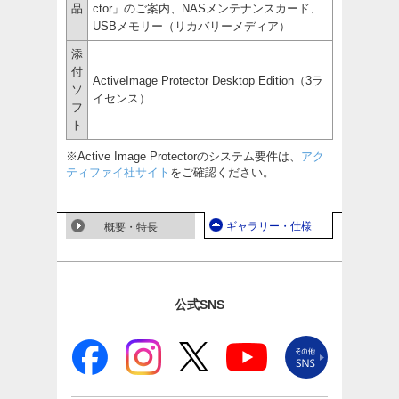
品
ctor」のご案内、NASメンテナンスカード、
USBメモリー（リカバリーメディア）
添
付
ActiveImage Protector Desktop Edition（3ラ
ソ
イセンス）
フ
ト
※Active Image Protectorのシステム要件は、
アク
ティファイ社サイト
をご確認ください。
ギャラリー・仕様
概要・特長
公式SNS