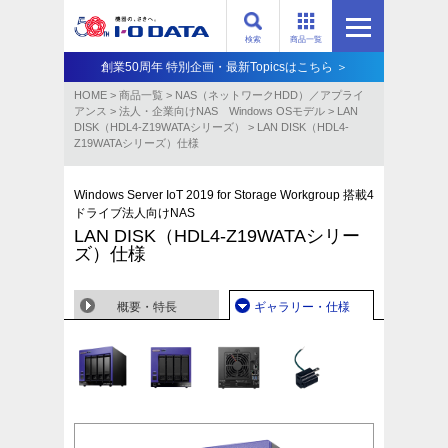
検索
商品一覧
創業50周年 特別企画・最新Topicsはこちら ＞
HOME
>
商品一覧
>
NAS（ネットワークHDD）／アプライ
アンス​
>
法人・企業向けNAS Windows OSモデル
>
LAN
DISK（HDL4-Z19WATAシリーズ）
>
LAN DISK（HDL4-
Z19WATAシリーズ）仕様
Windows Server IoT 2019 for Storage Workgroup 搭載4
ドライブ法人向けNAS
LAN DISK（HDL4-Z19WATAシリー
ズ）仕様
概要・特長
ギャラリー・仕様