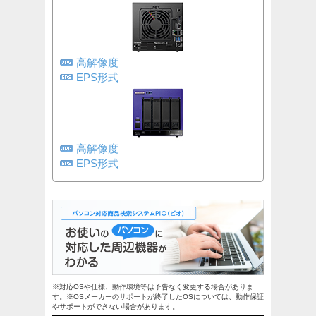
高解像度
EPS形式
高解像度
EPS形式
※対応OSや仕様、動作環境等は予告なく変更する場合がありま
す。※OSメーカーのサポートが終了したOSについては、動作保証
やサポートができない場合があります。