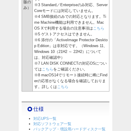
版の
※3 Standard／Enterpriseのみ対応、Server
み）
Coreモードには対応していません。
※4 SMB接続のみでの対応となります。Ti
me Machine機能は利用できません。Mac
OS Xで利用する場合の注意事項は
こちら
※5 ゲストアクセスはできません。
※6 添付の「ActiveImage Protector Deskto
p Edition」は非対応です。（Windows 11、
Windows 10（21H2 ～ 22H2）について
は、対応確認中）
※7 LAN DISK CONNECTの対応OSについ
ては
こちら
をご確認ください。
※8 macOS14でリモート接続時に稀にFind
erの応答がなくなる場合を確認しておりま
す。詳しくは
こちら
仕様
対応UPS一覧
対応ソフトウェア一覧
バックアップ・増設用ハードディスク一覧