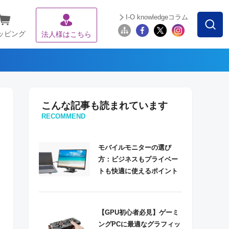
I-O knowledgeコラム
ッピング
法人様はこちら
こんな記事も読まれています
RECOMMEND
モバイルモニターの選び
方：ビジネスもプライベー
トも快適に使えるポイント
【GPU初心者必見】ゲーミ
ングPCに最適なグラフィッ