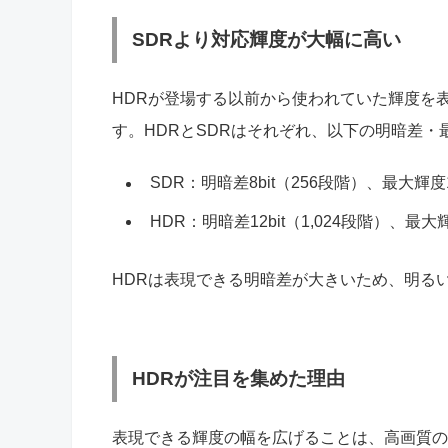
SDRより対応輝度が大幅に高い
HDRが登場する以前から使われていた輝度を表現する技
す。HDRとSDRはそれぞれ、以下の明暗差・
SDR：明暗差8bit（256段階）、最大輝度10
HDR：明暗差12bit（1,024段階）、最大輝度
HDRは表現できる明暗差が大きいため、明る
HDRが注目を集めた理由
表現できる輝度の幅を広げることは、高画質の