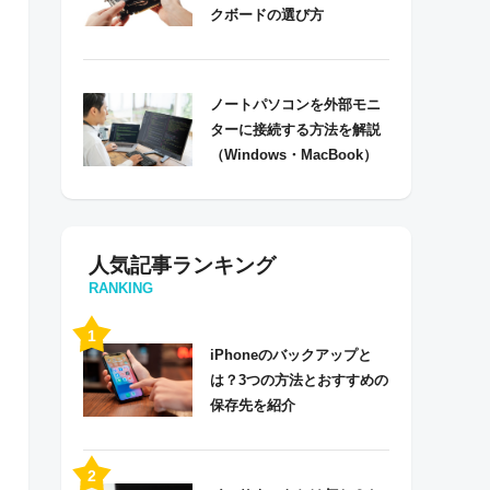
クボードの選び方
ノートパソコンを外部モニ
ターに接続する方法を解説
（Windows・MacBook）
人気記事ランキング
RANKING
iPhoneのバックアップと
は？3つの方法とおすすめの
保存先を紹介