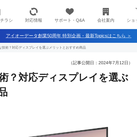
チラシ
対応情報
サポート・Q&A
会社案内
ショ
アイオーデータ創業50周年 特別企画・最新Topicsはこちら ＞
うな技術？対応ディスプレイを選ぶメリットとおすすめ商品
（記事公開日：2024年7月12日）
技術？対応ディスプレイを選ぶ
品