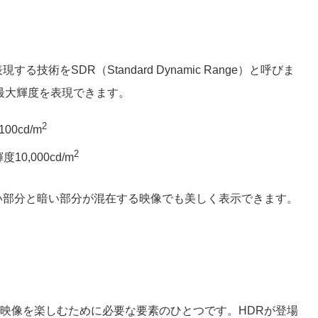
術をSDR（Standard Dynamic Range）と呼びま
最大輝度を表現できます。
2
0cd/m
2
10,000cd/m
い部分と暗い部分が混在する映像でも美しく表示できます。
映像を楽しむために必要な要素のひとつです。HDRが登場