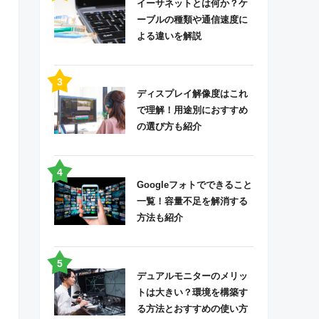
イーサネットとは何か？ケ
ーブルの種類や通信速度に
よる違いを解説
ディスプレイ解像度はこれ
で理解！用途別におすすめ
の選び方も紹介
Googleフォトでできること
一覧！容量不足を解消する
方法も紹介
デュアルモニターのメリッ
トは大きい？環境を構築す
る方法とおすすめの使い方