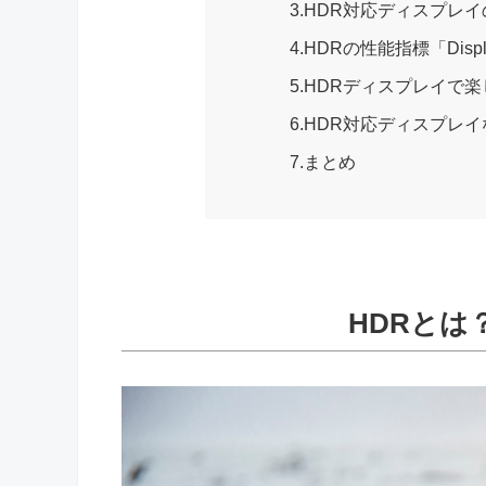
3.HDR対応ディスプレ
4.HDRの性能指標「Disp
5.HDRディスプレイで
6.HDR対応ディスプレイ
7.まとめ
HDRとは