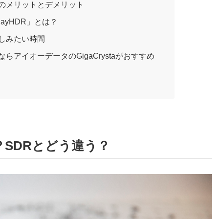
イのメリットとデメリット
layHDR」とは？
楽しみたい時間
ならアイオーデータのGigaCrystaがおすすめ
？SDRとどう違う？