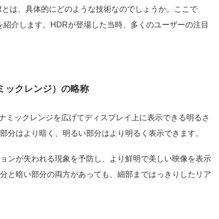
Rとは、具体的にどのような技術なのでしょうか。ここで
を紹介します。HDRが登場した当時、多くのユーザーの注目
ダイナミックレンジ）の略称
略で、ダイナミックレンジを広げてディスプレイ上に表示できる明るさ
部分はより暗く、明るい部分はより明るく表示できます。
ョンが失われる現象を予防し、より鮮明で美しい映像を表示
分と暗い部分の両方があっても、細部まではっきりしたリア