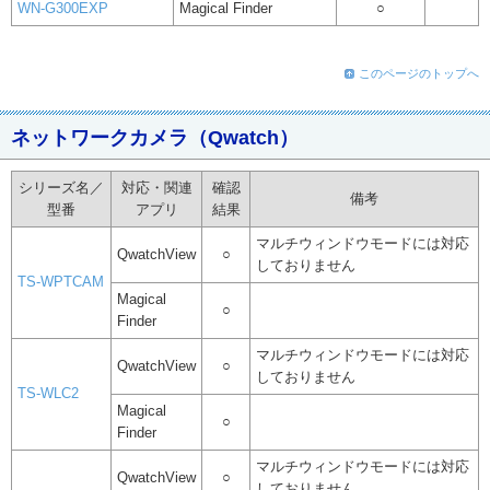
WN-G300EXP
Magical Finder
○
このページのトップへ
ネットワークカメラ（Qwatch）
シリーズ名／
対応・関連
確認
備考
型番
アプリ
結果
マルチウィンドウモードには対応
QwatchView
○
しておりません
TS-WPTCAM
Magical
○
Finder
マルチウィンドウモードには対応
QwatchView
○
しておりません
TS-WLC2
Magical
○
Finder
マルチウィンドウモードには対応
QwatchView
○
しておりません