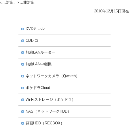
○…対応、×…非対応
2016年12月15日現在
DVDミレル
CDレコ
無線LANルーター
無線LAN中継機
ネットワークカメラ（Qwatch）
ポケドラCloud
Wi-Fiストレージ（ポケドラ）
NAS（ネットワークHDD）
録画HDD（RECBOX）