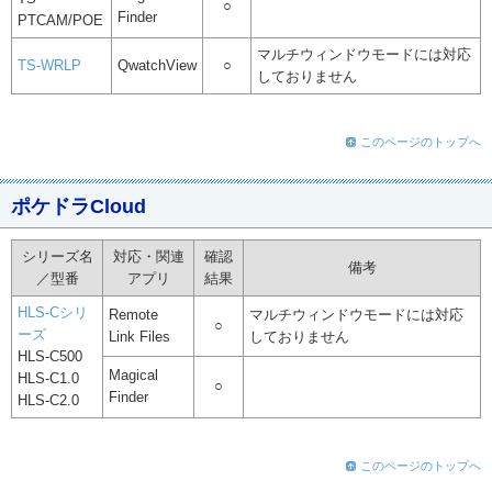
○
Finder
PTCAM/POE
マルチウィンドウモードには対応
TS-WRLP
QwatchView
○
しておりません
このページのトップへ
ポケドラCloud
シリーズ名
対応・関連
確認
備考
／型番
アプリ
結果
HLS-Cシリ
Remote
マルチウィンドウモードには対応
○
ーズ
Link Files
しておりません
HLS-C500
Magical
HLS-C1.0
○
Finder
HLS-C2.0
このページのトップへ