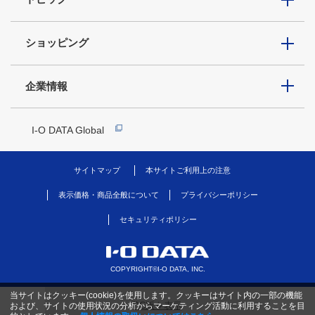
ショッピング
企業情報
I-O DATA Global
サイトマップ
本サイトご利用上の注意
表示価格・商品全般について
プライバシーポリシー
セキュリティポリシー
COPYRIGHT©I-O DATA, INC.
当サイトはクッキー(cookie)を使用します。クッキーはサイト内の一部の機能
PC版を表示
および、サイトの使用状況の分析からマーケティング活動に利用することを目