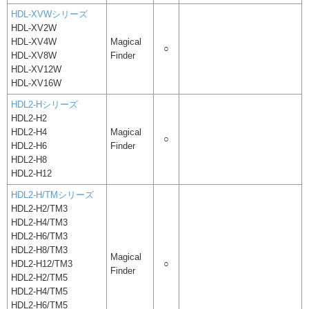
HDL-XVWシリーズ
HDL-XV2W
HDL-XV4W
Magical
○
HDL-XV8W
Finder
HDL-XV12W
HDL-XV16W
HDL2-Hシリーズ
HDL2-H2
HDL2-H4
Magical
○
HDL2-H6
Finder
HDL2-H8
HDL2-H12
HDL2-H/TMシリーズ
HDL2-H2/TM3
HDL2-H4/TM3
HDL2-H6/TM3
HDL2-H8/TM3
Magical
HDL2-H12/TM3
○
Finder
HDL2-H2/TM5
HDL2-H4/TM5
HDL2-H6/TM5