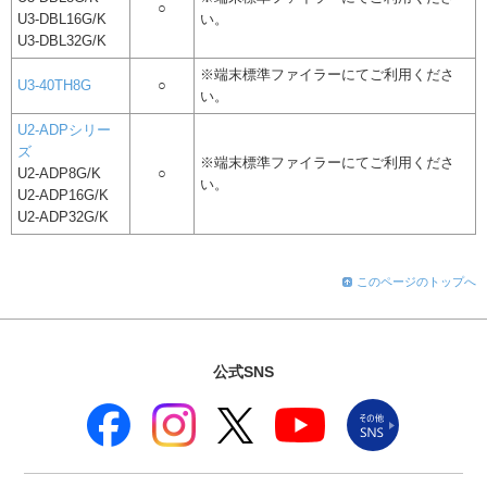
○
U3-DBL16G/K
い。
U3-DBL32G/K
※端末標準ファイラーにてご利用くださ
U3-40TH8G
○
い。
U2-ADPシリー
ズ
※端末標準ファイラーにてご利用くださ
U2-ADP8G/K
○
い。
U2-ADP16G/K
U2-ADP32G/K
このページのトップへ
公式SNS