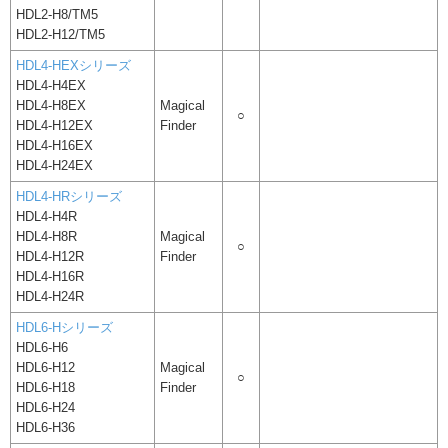
HDL2-H8/TM5
HDL2-H12/TM5
HDL4-HEXシリーズ
HDL4-H4EX
HDL4-H8EX
Magical
○
HDL4-H12EX
Finder
HDL4-H16EX
HDL4-H24EX
HDL4-HRシリーズ
HDL4-H4R
HDL4-H8R
Magical
○
HDL4-H12R
Finder
HDL4-H16R
HDL4-H24R
HDL6-Hシリーズ
HDL6-H6
HDL6-H12
Magical
○
HDL6-H18
Finder
HDL6-H24
HDL6-H36