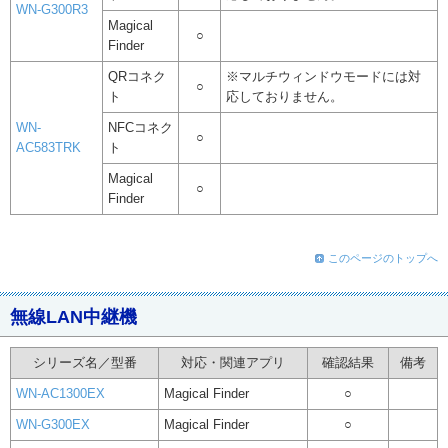
WN-G300R3
Magical
○
Finder
QRコネク
※マルチウィンドウモードには対
○
ト
応しておりません。
WN-
NFCコネク
○
AC583TRK
ト
Magical
○
Finder
このページのトップへ
無線LAN中継機
シリーズ名／型番
対応・関連アプリ
確認結果
備考
WN-AC1300EX
Magical Finder
○
WN-G300EX
Magical Finder
○