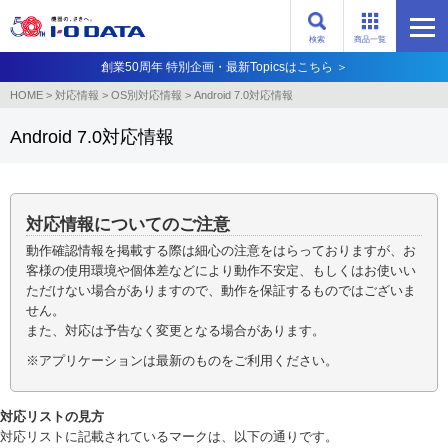
検索
商品一覧
創業50周年 特別企画・最新Topicsはこちら ＞
HOME
>
対応情報
>
OS別対応情報
>
Android 7.0対応情報
Android 7.0対応情報
対応情報についてのご注意
動作確認情報を掲載する際は細心の注意をはらっておりますが、お
客様の使用環境や個体差などにより動作不安定、もしくはお使いい
ただけない場合がありますので、動作を保証するものではございま
せん。
また、対応は予告なく変更となる場合があります。
※アプリケーションは最新のものをご利用ください。
対応リストの見方
対応リストに記載されているマークは、以下の通りです。