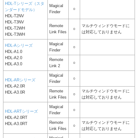
HDL-Tシリーズ（スタ
Magical
○
ンダードモデル）
Finder
HDL-T2NV
HDL-T3NV
Remote
マルチウィンドウモードに
HDL-T2WH
○
Link Files
は対応しておりません
HDL-T3WH
Magical
HDL-Aシリーズ
○
Finder
HDL-A1.0
HDL-A2.0
Remote
○
HDL-A3.0
Link 2
Magical
○
HDL-ARシリーズ
Finder
HDL-A2.0R
Remote
マルチウィンドウモードに
HDL-A3.0R
○
Link Files
は対応しておりません
Magical
○
HDL-ARTシリーズ
Finder
HDL-A2.0RT
Remote
マルチウィンドウモードに
HDL-A3.0RT
○
Link Files
は対応しておりません