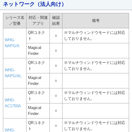
ネットワーク（法人向け）
シリーズ名
対応・関連
確認
備考
／型番
アプリ
結果
QRコネク
※マルチウィンドウモードには対応
○
ト
しておりません。
WHG-
NAPG/A
Magical
○
Finder
QRコネク
※マルチウィンドウモードには対応
○
ト
しておりません。
WHG-
NAPG/AL
Magical
○
Finder
QRコネク
※マルチウィンドウモードには対応
○
ト
しておりません。
WHG-
AC1750A
Magical
○
Finder
QRコネク
※マルチウィンドウモードには対応
○
ト
しておりません。
WHG-