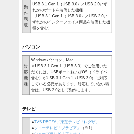
USB 3.1 Gen 1（USB 3.0）／USB 2.0いず
動
れかのポートを装備した機種
作
（USB 3.1 Gen 1（USB 3.0）／USB 2.0い
環
ずれかのインターフェイス商品を装備した機
境
種を含む）
パソコン
Windowsパソコン、Mac
対
※USB 3.1 Gen 1（USB 3.0）でご使用いた
応
だくには、USBポートおよびOS（ドライバ
機
含む）がUSB 3.1 Gen 1（USB 3.0）に対応
種
している必要があります。対応していない場
合は、USB 2.0として動作します。
テレビ
●
TVS REGZA／東芝テレビ「レグザ」
●
ソニーテレビ「ブラビア」
（※1）
●
シャープテレビ「アクオス」