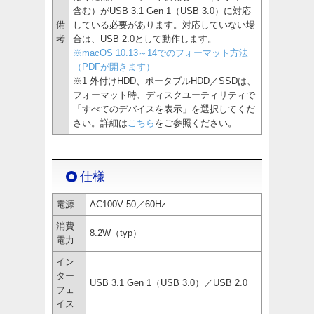
含む）がUSB 3.1 Gen 1（USB 3.0）に対応
備
している必要があります。対応していない場
考
合は、USB 2.0として動作します。
※macOS 10.13～14でのフォーマット方法
（PDFが開きます）
※1 外付けHDD、ポータブルHDD／SSDは、
フォーマット時、ディスクユーティリティで
「すべてのデバイスを表示」を選択してくだ
さい。詳細は
こちら
をご参照ください。
仕様
電源
AC100V 50／60Hz
消費
8.2W（typ）
電力
イン
ター
USB 3.1 Gen 1（USB 3.0）／USB 2.0
フェ
イス