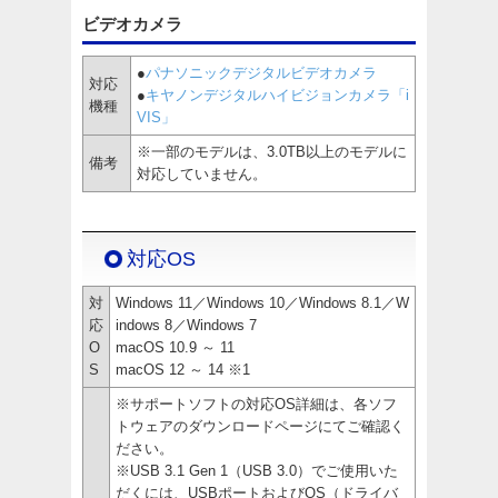
ビデオカメラ
●
パナソニックデジタルビデオカメラ
対応
●
キヤノンデジタルハイビジョンカメラ「i
機種
VIS」
※一部のモデルは、3.0TB以上のモデルに
備考
対応していません。
対応OS
対
Windows 11／Windows 10／Windows 8.1／W
応
indows 8／Windows 7
O
macOS 10.9 ～ 11
S
macOS 12 ～ 14 ※1
※サポートソフトの対応OS詳細は、各ソフ
トウェアのダウンロードページにてご確認く
ださい。
※USB 3.1 Gen 1（USB 3.0）でご使用いた
だくには、USBポートおよびOS（ドライバ