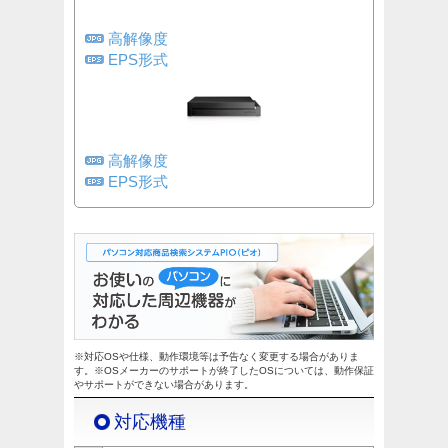
高解像度
EPS形式
高解像度
EPS形式
※対応OSや仕様、動作環境等は予告なく変更する場合がありま
す。※OSメーカーのサポートが終了したOSについては、動作保証
やサポートができない場合があります。
対応機種