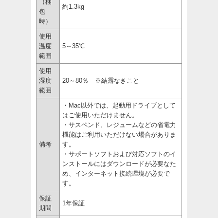
（梱
約1.3kg
包
時）
使用
温度
5～35℃
範囲
使用
湿度
20～80％ ※結露なきこと
範囲
・Mac以外では、起動用ドライブとして
はご使用いただけません。
・サスペンド、レジュームなどの省電力
機能はご利用いただけない場合がありま
備考
す。
・サポートソフトおよび対応ソフトのイ
ンストールにはダウンロードが必要なた
め、インターネット接続環境が必要で
す。
保証
1年保証
期間