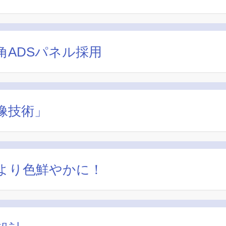
ADSパネル採用
像技術」
より色鮮やかに！