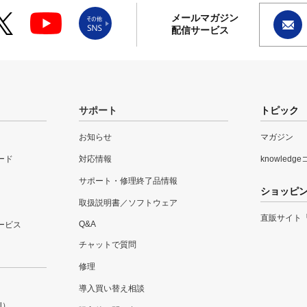
メールマガジン
配信サービス
サポート
トピック
お知らせ
マガジン
ード
対応情報
knowledg
サポート・修理終了品情報
ショッピ
取扱説明書／ソフトウェア
直販サイト
Q&A
ービス
チャットで質問
修理
導入買い替え相談
l）