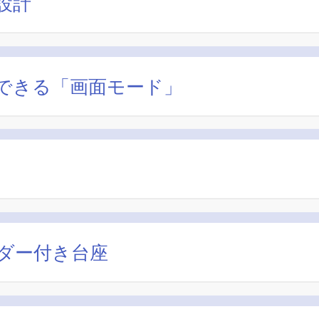
設計
できる「画面モード」
ダー付き台座