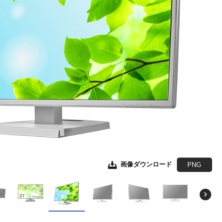
画像ダウンロード
画像ダウンロード
画像ダウンロード
画像ダウンロード
画像ダウンロード
画像ダウンロード
画像ダウンロード
画像ダウンロード
画像ダウンロード
画像ダウンロード
画像ダウンロード
画像ダウンロード
画像ダウンロード
JPEG
JPEG
JPEG
JPEG
JPEG
JPEG
JPEG
JPEG
JPEG
JPEG
JPEG
JPEG
EPS形式
EPS形式
EPS形式
EPS形式
EPS形式
EPS形式
EPS形式
EPS形式
EPS形式
EPS形式
EPS形式
EPS形式
PNG