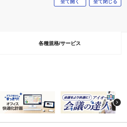
全て開く
全て閉じる
各種規格/
サービス