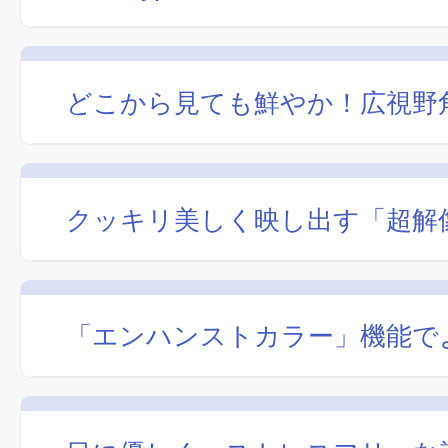
どこから見ても鮮やか！広視野角
クッキリ美しく映し出す「超解
「エンハンストカラー」機能で