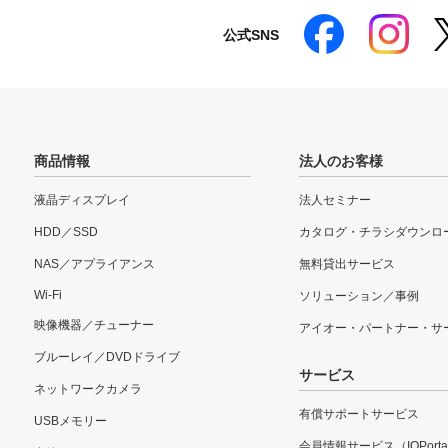
公式SNS
商品情報
法人のお客様
液晶ディスプレイ
法人セミナー
HDD／SSD
カタログ・チラシダウンロ
NAS／アプライアンス
無料貸出サービス
Wi-Fi
ソリューション／事例
映像機器／チューナー
アイオー・パートナー・サ
ブルーレイ／DVDドライブ
サービス
ネットワークカメラ
有償サポートサービス
USBメモリー
会員情報サービス（IOPorta