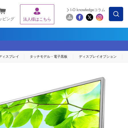
I-O knowledgeコラム
ッピング
法人様はこちら
ディスプレイ
タッチモデル・
電子黒板
ディスプレイ
オプション