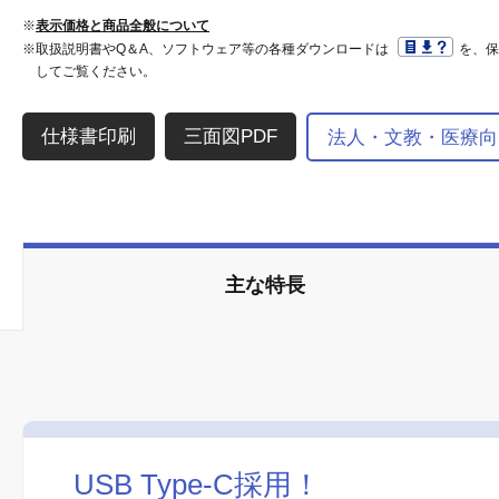
※
表示価格と商品全般について
※取扱説明書やQ＆A、ソフトウェア等の各種ダウンロードは
を、
してご覧ください。
三面図PDF
法人・文教・医療向
主な特長
USB Type-C採用！