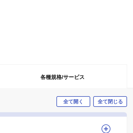
各種規格/
サービス
全て開く
全て閉じる