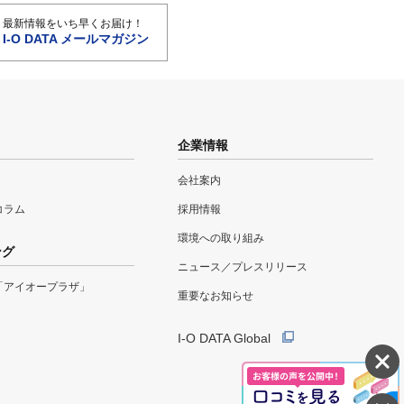
最新情報をいち早くお届け！
I-O DATA メールマガジン
企業情報
会社案内
eコラム
採用情報
環境への取り組み
ング
ニュース／プレスリリース
「アイオープラザ」
重要なお知らせ
I-O DATA Global