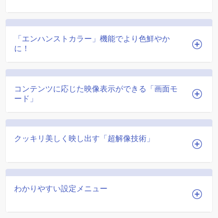
「エンハンストカラー」機能でより色鮮やか
に！
コンテンツに応じた映像表示ができる「画面モ
ード」
クッキリ美しく映し出す「超解像技術」
わかりやすい設定メニュー