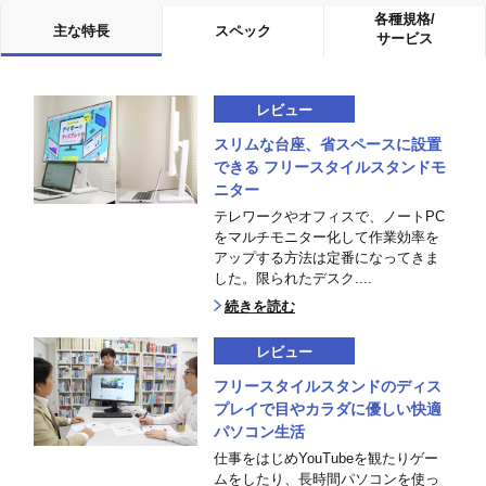
各種規格/
主な特長
スペック
サービス
レビュー
スリムな台座、省スペースに設置
できる フリースタイルスタンドモ
ニター
テレワークやオフィスで、ノートPC
をマルチモニター化して作業効率を
アップする方法は定番になってきま
した。限られたデスク....
続きを読む
レビュー
フリースタイルスタンドのディス
プレイで目やカラダに優しい快適
パソコン生活
仕事をはじめYouTubeを観たりゲー
ムをしたり、長時間パソコンを使っ