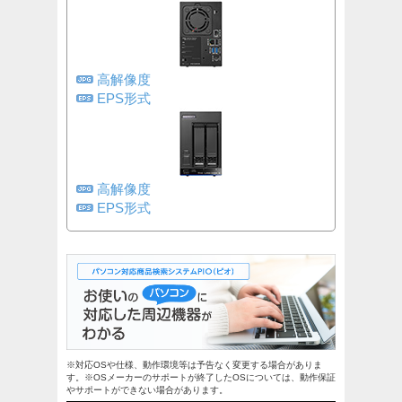
高解像度
EPS形式
高解像度
EPS形式
※対応OSや仕様、動作環境等は予告なく変更する場合がありま
す。※OSメーカーのサポートが終了したOSについては、動作保証
やサポートができない場合があります。