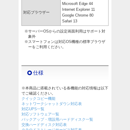
Microsoft Edge 44
Internet Explorer 11
対応ブラウザー
Google Chrome 80
Safari 13
※サーバーOSからの設定画面利用はサポート対
象外
※スマートフォンは対応OS機種の標準ブラウザ
ーをご利用ください。
仕様
※本商品に搭載されている各機能の対応情報は以下
でご確認ください。
クイックコピー機能
ネットワークシャットダウン対応表
対応UPS一覧
対応ソフトウェア一覧
バックアップ・増設用ハードディスク一覧
交換ハードディスク対応表
クラウドストレージサービス対応表