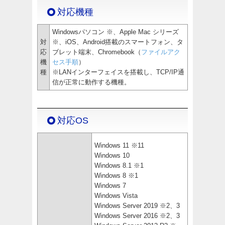
対応機種
Windowsパソコン ※、Apple Mac シリーズ
対
※、iOS、Android搭載のスマートフォン、タ
応
ブレット端末、Chromebook（
ファイルアク
機
セス手順
）
種
※LANインターフェイスを搭載し、TCP/IP通
信が正常に動作する機種。
対応OS
Windows 11 ※11
Windows 10
Windows 8.1 ※1
Windows 8 ※1
Windows 7
Windows Vista
Windows Server 2019 ※2、3
Windows Server 2016 ※2、3