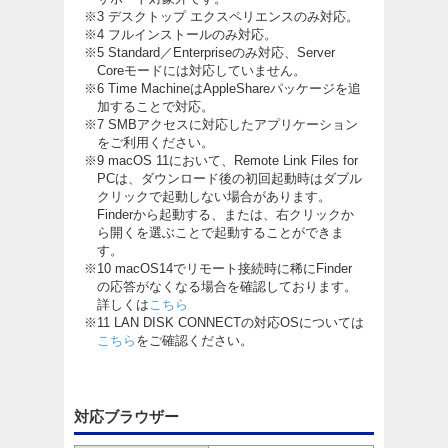
※3 デスクトップ エクスペリエンスのみ対応。
※4 フルインストールのみ対応。
※5 Standard／Enterpriseのみ対応、Server
Coreモードには対応していません。
※6 Time MachineはAppleShareパッケージを追
加することで対応。
※7 SMBアクセスに対応したアプリケーション
をご利用ください。
※9 macOS 11において、Remote Link Files for
PCは、ダウンロード後の初回起動時はダブル
クリックで起動しない場合があります。
Finderから起動する、または、右クリックか
ら開くを選ぶことで起動することができま
す。
※10 macOS14でリモート接続時に稀にFinder
の応答がなくなる場合を確認しております。
詳しくは
こちら
※11 LAN DISK CONNECTの対応OSについては
こちら
をご確認ください。
対応ブラウザー