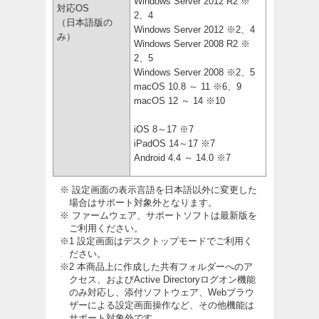
Windows Server 2012 R2 ※
対応OS
2、4
（日本語版の
Windows Server 2012 ※2、4
み）
Windows Server 2008 R2 ※
2、5
Windows Server 2008 ※2、5
macOS 10.8 ～ 11 ※6、9
macOS 12 ～ 14 ※10
iOS 8～17 ※7
iPadOS 14～17 ※7
Android 4.4 ～ 14.0 ※7
※ 設定画面の表示言語を日本語以外に変更した
場合はサポート対象外となります。
※ ファームウェア、サポートソフトは最新版を
ご利用ください。
※1 設定画面はデスクトップモードでご利用く
ださい。
※2 本商品上に作成した共有フォルダーへのア
クセス、およびActive Directoryログオン機能
のみ対応し、添付ソフトウェア、Webブラウ
ザーによる設定画面操作など、その他機能は
サポート対象外です。