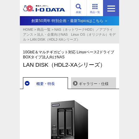
検索
商品一覧
創業50周年 特別企画・最新Topicsはこちら ＞
HOME
>
商品一覧
>
NAS（ネットワークHDD）／アプライ
アンス​
>
法人・企業向けNAS Linux OS（オリジナル）モデ
ル
>
LAN DISK（HDL2-XAシリーズ）
10GbE＆マルチギガビット対応 Linuxベース2ドライブ
BOXタイプ法人向けNAS
LAN DISK（HDL2-XAシリーズ）
概要・特長
ギャラリー・仕様