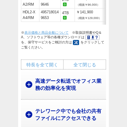
A2/RM
9646
（税抜￥96,000）
HDL2-X
495718014
￥141,900
4TB
A4/RM
9653
（税抜￥129,000）
※
表示価格と商品全般について
※取扱説明書やQ＆
A、ソフトウェア等の各種ダウンロードは
を、保守サービスをご検討の方は
をクリックして
ご覧ください。
特長を全て開く
全て閉じる
高速データ転送でオフィス業
務の効率化を実現
テレワーク中でも会社の共有
ファイルにアクセスできる