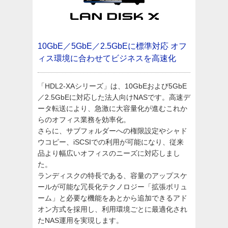
10GbE／5GbE／2.5GbEに標準対応
オフ
ィス環境に合わせてビジネスを高速化
「HDL2-XAシリーズ」は、10GbEおよび5GbE
／2.5GbEに対応した法人向けNASです。高速デ
ータ転送により、急激に大容量化が進むこれか
らのオフィス業務を効率化。
さらに、サブフォルダーへの権限設定やシャド
ウコピー、iSCSIでの利用が可能になり、従来
品より幅広いオフィスのニーズに対応しまし
た。
ランディスクの特長である、容量のアップスケ
ールが可能な冗長化テクノロジー「拡張ボリュ
ーム」と必要な機能をあとから追加できるアド
オン方式を採用し、利用環境ごとに最適化され
たNAS運用を実現します。