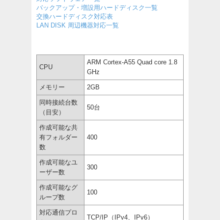
バックアップ・増設用ハードディスク一覧
交換ハードディスク対応表
LAN DISK 周辺機器対応一覧
ARM Cortex-A55 Quad core 1.8
CPU
GHz
メモリー
2GB
同時接続台数
50台
（目安）
作成可能な共
有フォルダー
400
数
作成可能なユ
300
ーザー数
作成可能なグ
100
ループ数
対応通信プロ
TCP/IP（IPv4、IPv6）