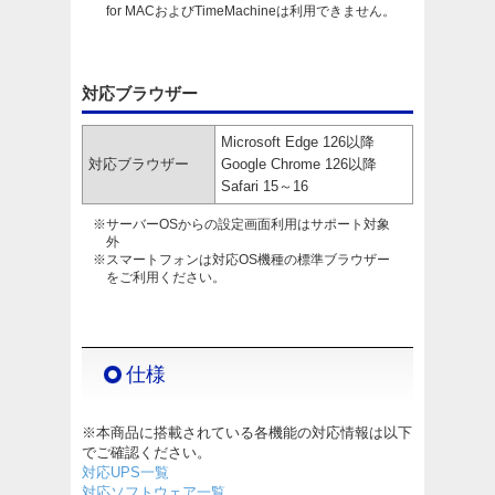
for MACおよびTimeMachineは利用できません。
対応ブラウザー
Microsoft Edge 126以降
対応ブラウザー
Google Chrome 126以降
Safari 15～16
※サーバーOSからの設定画面利用はサポート対象
外
※スマートフォンは対応OS機種の標準ブラウザー
をご利用ください。
仕様
※本商品に搭載されている各機能の対応情報は以下
でご確認ください。
対応UPS一覧
対応ソフトウェア一覧