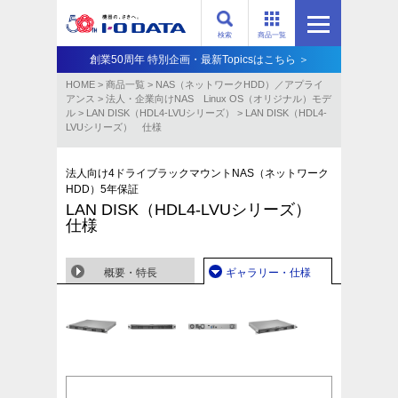
検索
商品一覧
創業50周年 特別企画・最新Topicsはこちら ＞
HOME
>
商品一覧
>
NAS（ネットワークHDD）／アプライ
アンス​
>
法人・企業向けNAS Linux OS（オリジナル）モデ
ル
>
LAN DISK（HDL4-LVUシリーズ）
>
LAN DISK（HDL4-
LVUシリーズ） 仕様
法人向け4ドライブラックマウントNAS（ネットワーク
HDD）5年保証
LAN DISK（HDL4-LVUシリーズ）
仕様
概要・特長
ギャラリー・仕様