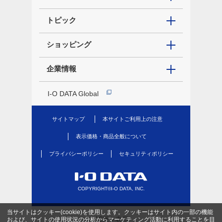
トピック
ショッピング
企業情報
I-O DATA Global
サイトマップ
本サイトご利用上の注意
表示価格・商品全般について
プライバシーポリシー
セキュリティポリシー
COPYRIGHT©I-O DATA, INC.
当サイトはクッキー(cookie)を使用します。クッキーはサイト内の一部の機能
PC版を表示
および、サイトの使用状況の分析からマーケティング活動に利用することを目