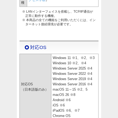
種
※ LANインターフェイスを搭載し、TCP/IP通信が
正常に動作する機種。
※ 本商品の全ての機能をご利用いただくには、イン
ターネット接続環境が必要です。
対応OS
Windows 11 ※1、※2、※3
Windows 10 ※2、※4
Windows Server 2025 ※4
Windows Server 2022 ※4
Windows Server 2019 ※4
対応OS
Windows Server 2016 ※4
（日本語版のみ）
macOS 11～15 ※2、5
macOS 26 ※8
Android ※6
iOS ※6
iPadOS ※6、※7
Chrome OS