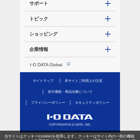
サポート
トピック
ショッピング
企業情報
I-O DATA Global
サイトマップ
本サイトご利用上の注意
表示価格・商品全般について
プライバシーポリシー
セキュリティポリシー
COPYRIGHT©I-O DATA, INC.
当サイトはクッキー(cookie)を使用します。クッキーはサイト内の一部の機能