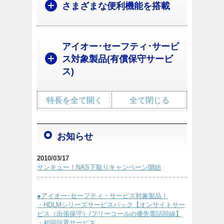
さまざまな便利機能を搭載
アイオー･セーフティ･サービ
ス対象製品(有償保守サービ
ス)
特長を全て開く
全て閉じる
お知らせ
2010/03/17
サンキュー！NAS下取りキャンペーン開始
●アイオー･セーフティ・サービス対象製品！
・HDLMシリーズサービスパック【オンサイトサー
ビス（出張保守）/フリーコールの優先電話回線】
・初回設置サービス