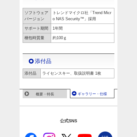
ソフトウェア
トレンドマイクロ社「Trend Micr
バージョン
o NAS Security™」採用
サポート期間
1年間
梱包時質量
約100ｇ
添付品
添付品
ライセンスキー、取扱説明書 1枚
ギャラリー・仕様
概要・特長
公式SNS