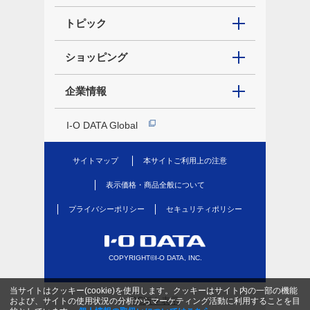
トピック
ショッピング
企業情報
I-O DATA Global
サイトマップ
本サイトご利用上の注意
表示価格・商品全般について
プライバシーポリシー
セキュリティポリシー
COPYRIGHT©I-O DATA, INC.
当サイトはクッキー(cookie)を使用します。クッキーはサイト内の一部の機能
PC版を表示
および、サイトの使用状況の分析からマーケティング活動に利用することを目