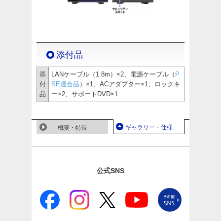
添付品
添
LANケーブル（1.8m）×2、電源ケーブル（
P
付
SE適合品
）×1、ACアダプター×1、ロックキ
品
ー×2、サポートDVD×1
ギャラリー・仕様
概要・特長
公式SNS