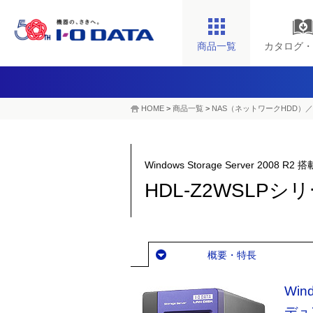
商品一覧
カタログ・
HOME
>
商品一覧
>
NAS（ネットワークHDD）／
Windows Storage Server 2008 
HDL-Z2WSLPシ
概要・特長
Wind
デュ