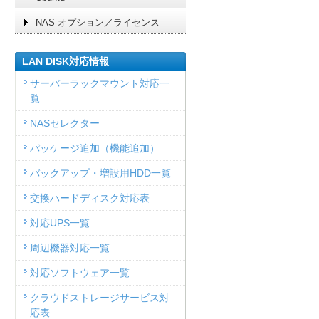
NAS オプション／ライセンス
LAN DISK対応情報
サーバーラックマウント対応一
覧
NASセレクター
パッケージ追加（機能追加）
バックアップ・増設用HDD一覧
交換ハードディスク対応表
対応UPS一覧
周辺機器対応一覧
対応ソフトウェア一覧
クラウドストレージサービス対
応表