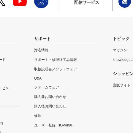
配信サービス
サポート
トピック
対応情報
マガジン
ード
サポート・修理終了品情報
knowledg
取扱説明書／ソフトウェア
ショッピ
Q&A
直販サイト
ファームウェア
ービス
購入前お問い合わせ
購入後お問い合わせ
修理
t）
ユーザー登録（IOPortal）
ス