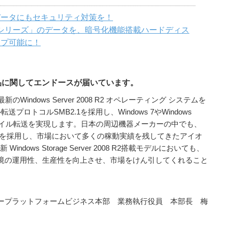
データにもセキュリティ対策を！
SK Zシリーズ」のデータを、暗号化機能搭載ハードディス
ップ可能に！
品に関してエンドースが届いています。
R2 は、最新のWindows Server 2008 R2 オペレーティング システムを
プロトコルSMB2.1を採用し、Windows 7やWindows
快適なファイル転送を実現します。日本の周辺機器メーカーの中でも、
rver 2008を採用し、市場において多くの稼動実績を残してきたアイオ
indows Storage Server 2008 R2搭載モデルにおいても、
境の運用性、生産性を向上させ、市場をけん引してくれること
ープラットフォームビジネス本部 業務執行役員 本部長 梅