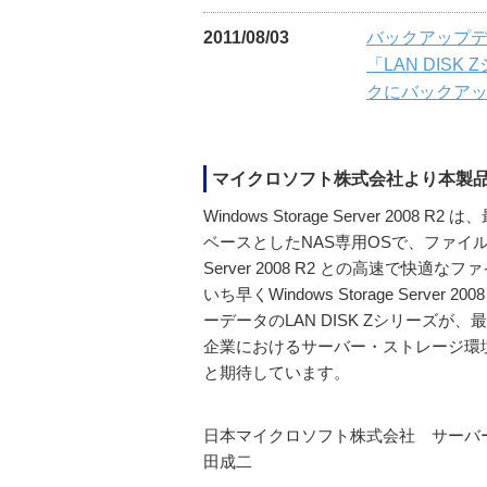
2011/08/03
バックアップ
「LAN DI
クにバックア
マイクロソフト株式会社より本製
Windows Storage Server 2008 
ベースとしたNAS専用OSで、ファイル転送
Server 2008 R2 との高速で
いち早くWindows Storage Se
ーデータのLAN DISK Zシリーズが、最新 W
企業におけるサーバー・ストレージ環
と期待しています。
日本マイクロソフト株式会社 サーバ
田成二