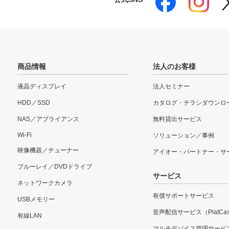
商品情報
法人のお客様
液晶ディスプレイ
法人セミナー
HDD／SSD
カタログ・チラシダウンロ
NAS／アプライアンス
無料貸出サービス
Wi-Fi
ソリューション／事例
映像機器／チューナー
アイオー・パートナー・サ
ブルーレイ／DVDドライブ
サービス
ネットワークカメラ
有償サポートサービス
USBメモリー
音声配信サービス（PlatCas
有線LAN
マルチデバイス管理サービ