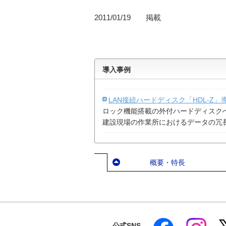
2011/01/19 掲載
導入事例
LAN接続ハードディスク「HDL-Z
ロック機能搭載の外付ハードディスクへ
建設現場の作業所におけるデータの冗
概要・特長
公式SNS