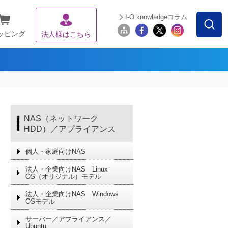
I-O knowledgeコラム
ッピング
法人様はこちら
NAS（ネットワーク
HDD）／アプライアンス
個人・家庭向けNAS
法人・企業向けNAS Linux
OS（オリジナル）モデル
法人・企業向けNAS Windows
OSモデル
サーバー／アプライアンス／
Ubuntu