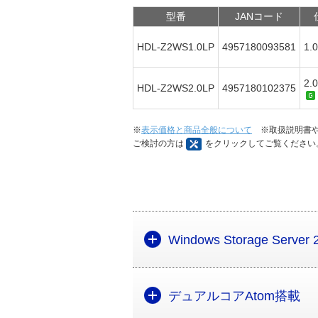
型番
JANコード
HDL-Z2WS1.0LP
4957180093581
1.
2.
HDL-Z2WS2.0LP
4957180102375
※
表示価格と商品全般について
※取扱説明書や
ご検討の方は
をクリックしてご覧ください
Windows Storage Serve
デュアルコアAtom搭載