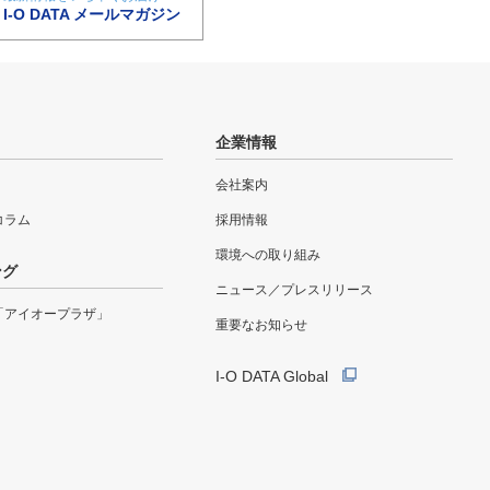
I-O DATA メールマガジン
企業情報
会社案内
eコラム
採用情報
環境への取り組み
ング
ニュース／プレスリリース
「アイオープラザ」
重要なお知らせ
I-O DATA Global