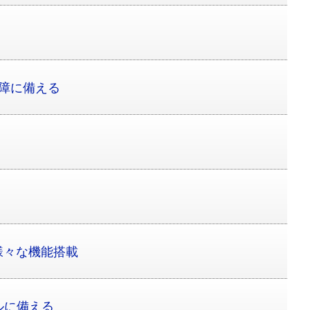
故障に備える
様々な機能搭載
ルに備える