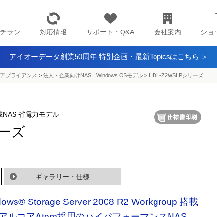
チラシ
対応情報
サポート・Q&A
会社案内
ショ
アイオーデータ創業50周年 特別企画・最新Topicsはこちら ＞
アプライアンス​
>
法人・企業向けNAS Windows OSモデル
>
HDL-Z2WSLPシリーズ
R2 搭載NAS 省電力モデル
リーズ
ギャラリー・仕様
ows® Storage Server 2008 R2 Workgroup 搭載
アルコアAtom採用のハイパフォーマンスNAS