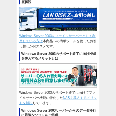
底解説
Windows Server 2003をファイルサーバーとして利
用している方は
本商品への簡単ツールを使ったお引
っ越しがおススメです。
Windows Server 2003のサポート終了に向けNAS
を導入するメリットとは
Windows Server 2003のサポート終了に向けてファ
イルサーバー機能に特化した
NASを導入するメリッ
トを解説
しています。
Windows Server 2003サーバーからのデータ移行
に最適なソフトをご提供