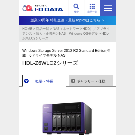
検索
商品一覧
創業50周年 特別企画・最新Topicsはこちら ＞
HOME
>
商品一覧
>
NAS（ネットワークHDD）／アプライ
アンス​
>
法人・企業向けNAS Windows OSモデル
>
HDL-
Z6WLC2シリーズ
Windows Storage Server 2012 R2 Standard Edition搭
載 6ドライブモデル NAS
HDL-Z6WLC2シリーズ
概要・特長
ギャラリー・仕様