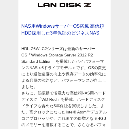
NAS用WindowsサーバーOS搭載
高信頼
HDD採用した3年保証のビジネスNAS
HDL-Z6WLC2シリーズは最新のサーバー
OS「Windows Storage Server 2012 R2
Standard Edition」を搭載したハイパフォーマ
ンスNAS＜6ドライブモデル＞です。OSの変更
により通信速度の向上や保存データの効率化に
よる容量の節約など、パフォーマンスが向上し
ました。
さらに、低振動で省電力な高信頼NAS用ハード
ディスク「WD Red」を搭載、ハードディスク
ドライブも含めた3年保証を実現しました。ま
た、高クロックになったIntel® Atom™デュアル
コアプロセッサや、これまでの倍増となる4GB
のメモリーを搭載することで、さらなるパフォ