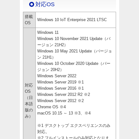
対応OS
搭載
Windows 10 IoT Enterprise 2021 LTSC
OS
Windows 11
Windows 10 November 2021 Update（バ
ージョン 21H2）
Windows 10 May 2021 Update（バージョ
ン 21H1）
Windows 10 October 2020 Update（バー
ジョン 20H2）
Windows Server 2022
Windows Server 2019 ※1
対応
Windows Server 2016 ※1
OS
Windows Server 2012 R2 ※2
（日
Windows Server 2012 ※2
本語
Chrome OS ※4
版の
macOS 10.15 ～ 13 ※3、※4
み）
※1 デスクトップ エクスペリエンスのみ
対応。
※2 フルインストールのみ対応となりま