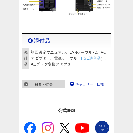
添付品
添
初回設定マニュアル、LANケーブル×2、AC
付
アダプター、電源ケーブル（
PSE適合品
）、
品
ACプラグ変換アダプター
ギャラリー・仕様
概要・特長
公式SNS