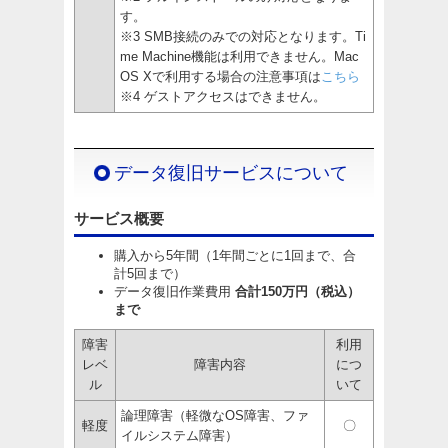
す。
※3 SMB接続のみでの対応となります。Ti
me Machine機能は利用できません。Mac
OS Xで利用する場合の注意事項は
こちら
※4 ゲストアクセスはできません。
データ復旧サービスについて
サービス概要
購入から5年間（1年間ごとに1回まで、合
計5回まで）
データ復旧作業費用
合計150万円（税込）
まで
障害
利用
レベ
障害内容
につ
ル
いて
論理障害（軽微なOS障害、ファ
軽度
〇
イルシステム障害）