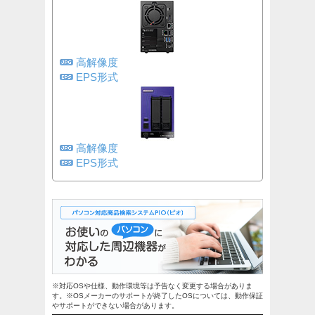
高解像度
EPS形式
高解像度
EPS形式
※対応OSや仕様、動作環境等は予告なく変更する場合がありま
す。※OSメーカーのサポートが終了したOSについては、動作保証
やサポートができない場合があります。