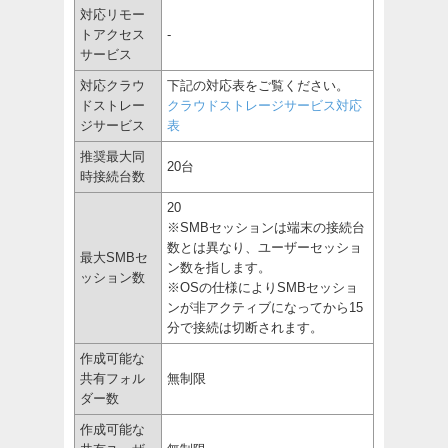
対応リモー
トアクセス
-
サービス
対応クラウ
下記の対応表をご覧ください。
ドストレー
クラウドストレージサービス対応
ジサービス
表
推奨最大同
20台
時接続台数
20
※SMBセッションは端末の接続台
数とは異なり、ユーザーセッショ
最大SMBセ
ン数を指します。
ッション数
※OSの仕様によりSMBセッショ
ンが非アクティブになってから15
分で接続は切断されます。
作成可能な
共有フォル
無制限
ダー数
作成可能な