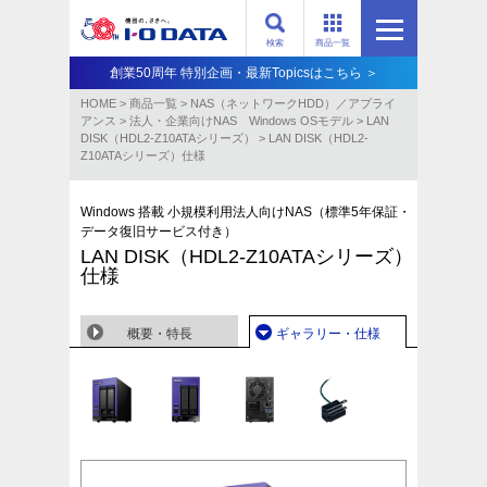
検索
商品一覧
創業50周年 特別企画・最新Topicsはこちら ＞
HOME
>
商品一覧
>
NAS（ネットワークHDD）／アプライ
アンス​
>
法人・企業向けNAS Windows OSモデル
>
LAN
DISK（HDL2-Z10ATAシリーズ）
>
LAN DISK（HDL2-
Z10ATAシリーズ）仕様
Windows 搭載 小規模利用法人向けNAS（標準5年保証・
データ復旧サービス付き）
LAN DISK（HDL2-Z10ATAシリーズ）
仕様
概要・特長
ギャラリー・仕様