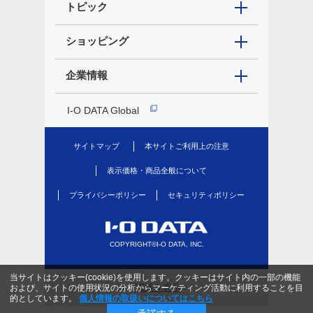
トピック
ショッピング
企業情報
I-O DATA Global
サイトマップ
本サイトご利用上の注意
表示価格・商品全般について
プライバシーポリシー
セキュリティポリシー
COPYRIGHT©I-O DATA, INC.
当サイトはクッキー(cookie)を使用します。クッキーはサイト内の一部の機能
PC版を表示
および、サイトの使用状況の分析からマーケティング活動に利用することを目
的としています。
個人情報の取扱いについてはこちら