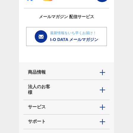
メールマガジン
配信サービス
最新情報をいち早くお届け！
I-O DATA メールマガジン
商品情報
法人のお客
様
サービス
サポート