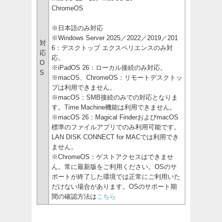
ChromeOS
※日本語のみ対応
※Windows Server 2025／2022／2019／201
対
6：デスクトップ エクスペリエンスのみ対
応
応。
O
※iPadOS 26：ローカル接続のみ対応。
S
※macOS、ChromeOS：リモートデスクトッ
プは利用できません。
※macOS：SMB接続のみでの対応となりま
す。Time Machine機能は利用できません。
※macOS 26：Magical FinderおよびmacOS
標準のファイルアプリでのみ利用可能です。
LAN DISK CONNECT for MACでは利用でき
ません。
※ChromeOS：ゲストアクセスはできませ
ん。常に最新版をご利用ください。OSのサ
ポートが終了した環境では正常にご利用いた
だけない場合があります。OSのサポート期
間の確認方法は
こちら