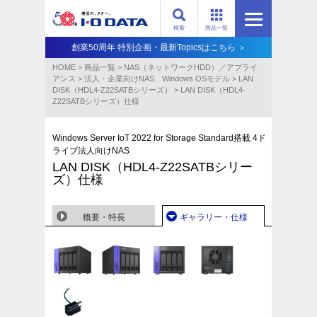
検索
商品一覧
創業50周年 特別企画・最新Topicsはこちら ＞
HOME
>
商品一覧
>
NAS（ネットワークHDD）／アプライ
アンス​
>
法人・企業向けNAS Windows OSモデル
>
LAN
DISK（HDL4-Z22SATBシリーズ）
>
LAN DISK（HDL4-
Z22SATBシリーズ）仕様
Windows Server IoT 2022 for Storage Standard搭載 4ド
ライブ法人向けNAS
LAN DISK（HDL4-Z22SATBシリー
ズ）仕様
概要・特長
ギャラリー・仕様