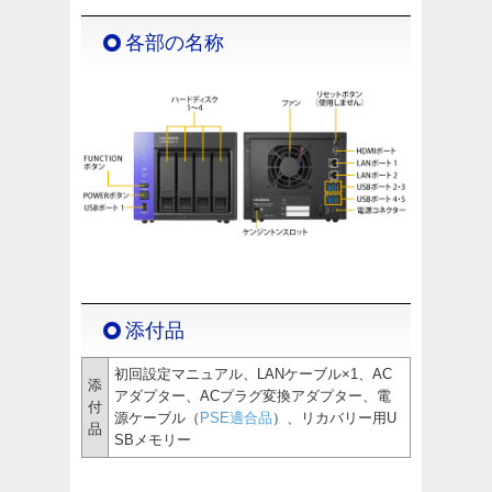
各部の名称
添付品
初回設定マニュアル、LANケーブル×1、AC
添
アダプター、ACプラグ変換アダプター、電
付
源ケーブル（
PSE適合品
）、リカバリー用U
品
SBメモリー