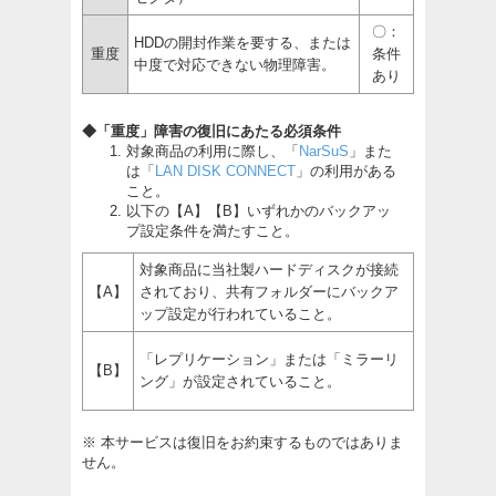
〇：
HDDの開封作業を要する、または
重度
条件
中度で対応できない物理障害。
あり
◆「重度」障害の復旧にあたる必須条件
対象商品の利用に際し、「
NarSuS
」また
は「
LAN DISK CONNECT
」の利用がある
こと。
以下の【A】【B】いずれかのバックアッ
プ設定条件を満たすこと。
対象商品に当社製ハードディスクが接続
【A】
されており、共有フォルダーにバックア
ップ設定が行われていること。
「レプリケーション」または「ミラーリ
【B】
ング」が設定されていること。
※ 本サービスは復旧をお約束するものではありま
せん。