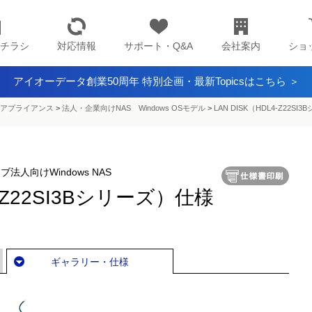
チラシ
対応情報
サポート・Q&A
会社案内
ショ
アイオーデータ創業50周年 特別企画・最新Topicsはこちら ＞
アプライアンス​
>
法人・企業向けNAS Windows OSモデル
>
LAN DISK（HDL4-Z22SI
ブ法人向けWindows NAS
4-Z22SI3Bシリーズ）仕様
ギャラリー・仕様