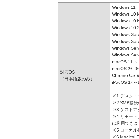
Windows 11
Windows 10
Windows 10
Windows 1
Windows Ser
Windows Ser
Windows Ser
Windows Ser
macOS 11 ～
macOS 26 ※
対応OS
Chrome OS
（日本語版のみ）
iPadOS 14～
※1 デスク
※2 SMB接
※3 ゲスト
※4 リモート
は利用できま
※5 ローカ
※6 Magic