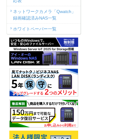
応表
ネットワークカメラ「Qwatch」
録画確認済みNAS一覧
ホワイトペーパー一覧