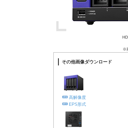
H
※
その他画像ダウンロード
高解像度
EPS形式