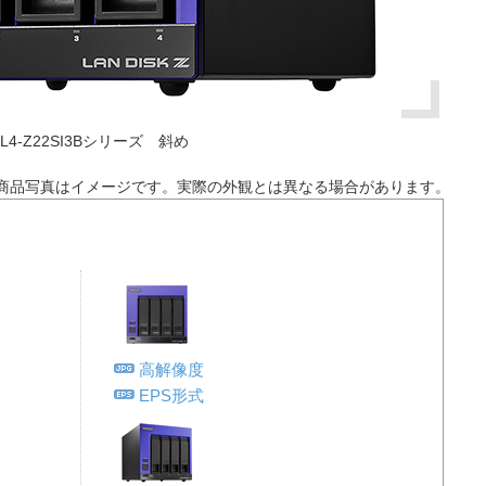
DL4-Z22SI3Bシリーズ 斜め
商品写真はイメージです。実際の外観とは異なる場合があります。
高解像度
EPS形式