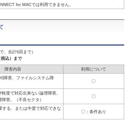
 CONNECT for MACでは利用できません。
て
まで、合計5回まで）
（税込）まで
障害内容
利用について
OS障害、ファイルシステム障
〇
び軽度で対応出来ない論理障害。
〇
理障害。（不良セクタ）
を要する、または中度で対応できな
〇：条件あり