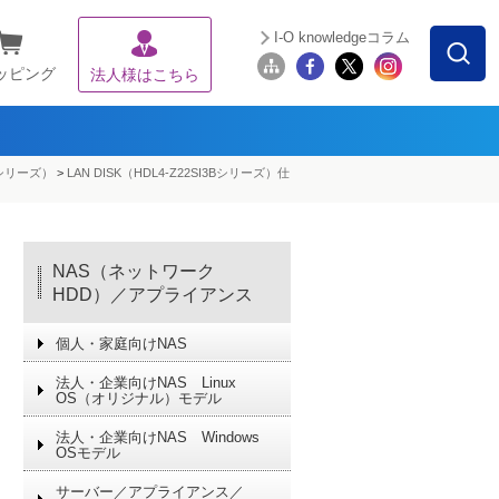
I-O knowledgeコラム
ッピング
法人様はこちら
3Bシリーズ）
>
LAN DISK（HDL4-Z22SI3Bシリーズ）仕
NAS（ネットワーク
HDD）／アプライアンス
個人・家庭向けNAS
法人・企業向けNAS Linux
OS（オリジナル）モデル
法人・企業向けNAS Windows
OSモデル
サーバー／アプライアンス／