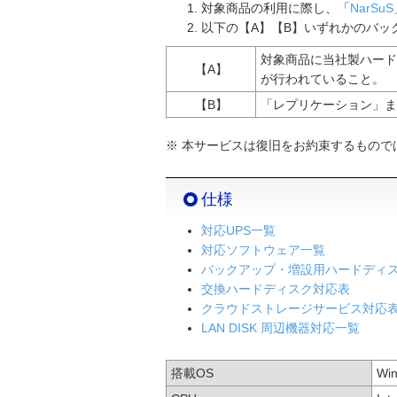
対象商品の利用に際し、「
NarSuS
以下の【A】【B】いずれかのバッ
対象商品に当社製ハード
【A】
が行われていること。
【B】
「レプリケーション」ま
※ 本サービスは復旧をお約束するもので
仕様
対応UPS一覧
対応ソフトウェア一覧
バックアップ・増設用ハードディ
交換ハードディスク対応表
クラウドストレージサービス対応
LAN DISK 周辺機器対応一覧
搭載OS
Win