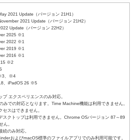
 May 2021 Update（バージョン 21H1）
 November 2021 Update（バージョン 21H2）
0 2022 Update（バージョン 22H2）
ver 2025 ※1
ver 2022 ※1
ver 2019 ※1
ver 2016 ※1
 15 ※2
6
 ※3、※4
18、iPadOS 26 ※5
トップ エクスペリエンスのみ対応。
続のみでの対応となります。Time Machine機能は利用できません。
アクセスはできません。
デスクトップは利用できません。Chrome OSバージョン 87～89
せん。
ル接続のみ対応。
al FinderおよびmacOS標準のファイルアプリでのみ利用可能です。