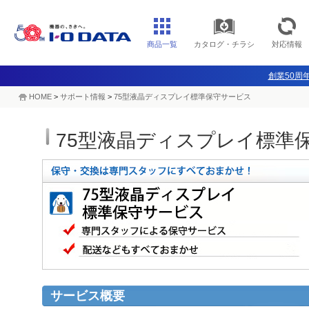
商品一覧
カタログ・チラシ
対応情報
創業50周年
HOME
>
サポート情報
>
75型液晶ディスプレイ標準保守サービス
75型液晶ディスプレイ標準
サービス概要