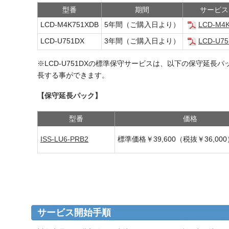
型番
期間
サービス
LCD-M4K751XDB
5年間（ご購入日より）
LCD-M4
LCD-U751DX
3年間（ご購入日より）
LCD-U7
※LCD-U751DXの標準保守サービスは、以下の保守延長
長する事ができます。
【保守延長パック】
型番
価格
ISS-LU6-PRB2
標準価格￥39,600（税抜￥36,000
サービス開始手順