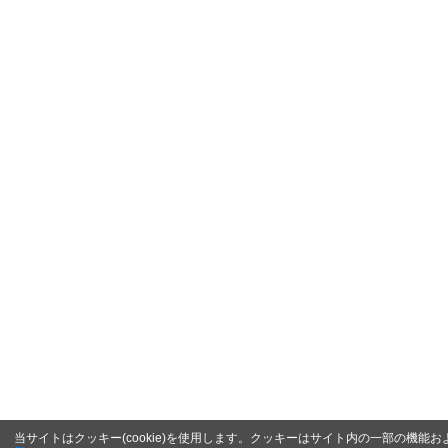
当サイトはクッキー(cookie)を使用します。クッキーはサイト内の一部の機