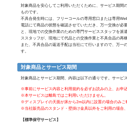
対象商品を安心してご利用いただくために、サービス期間
ものです。
不具合発生時には、フリーコールの専用窓口または専用We
電話にて商品の状態を確認させていただき、万一交換が必
と、現地での交換作業のための専門サービススタッフを派
ススタッフが、現地にて代品との交換作業と不具合品の再
また、不具合品の返送手配は当社にて行いますので、万一
す。
対象商品とサービス期間
対象商品とサービス期間、内容は以下の通りです。サービ
※事前にサービス内容と利用規約を必ずお読みの上、お申
※本サービスは離島ではご利用いただけません。
※ディスプレイの天面が床から2m以内に設置の場合のみご
※当社販売品のスタンド・壁掛け金具以外をご利用の場合
【標準保守サービス】