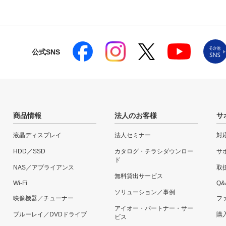
公式SNS
商品情報
法人のお客様
サ
液晶ディスプレイ
法人セミナー
対
HDD／SSD
カタログ・チラシダウンロー
サ
ド
NAS／アプライアンス
取
無料貸出サービス
Wi-Fi
Q&
ソリューション／事例
映像機器／チューナー
フ
アイオー・パートナー・サー
ブルーレイ／DVDドライブ
購
ビス