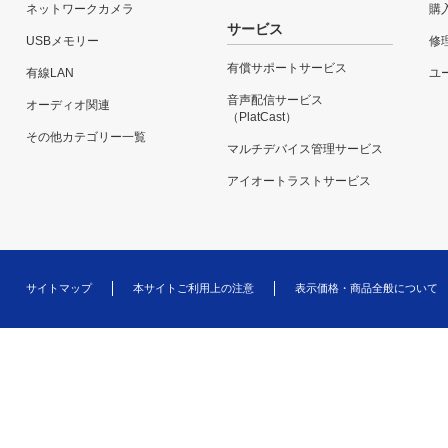
ネットワークカメラ
購
サービス
USBメモリー
修
有償サポートサービス
有線LAN
ユー
音声配信サービス
オーディオ関連
（PlatCast）
その他カテゴリー一覧
マルチデバイス管理サービス
アイオートラストサービス
サイトマップ
本サイトご利用上の注意
表示価格・商品全般について