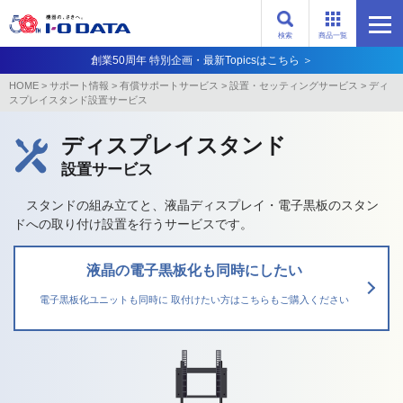
検索
商品一覧
創業50周年 特別企画・最新Topicsはこちら ＞
HOME
>
サポート情報
>
有償サポートサービス
>
設置・セッティングサービス
>
ディ
スプレイスタンド設置サービス
ディスプレイスタンド
設置サービス
スタンドの組み立てと、液晶ディスプレイ・電子黒板のスタン
ドへの取り付け設置を行うサービスです。
液晶の電子黒板化も同時にしたい
電子黒板化ユニットも同時に
取付けたい方はこちらもご購入ください