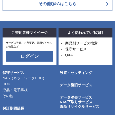
その他Q&Aはこちら
ご契約者様マイページ
よく使われている項目
商品別サービス検索
サービス登録、内容変更、専用ダイヤル
の確認など
保守サービス
Q&A
ログイン
保守サービス
設置・セッティング
NAS（ネットワークHDD）
HDD
データ復旧サービス
液晶・電子黒板
その他
データ消去サービス
NAS下取りサービス
液晶リサイクルサービス
保証期間延長