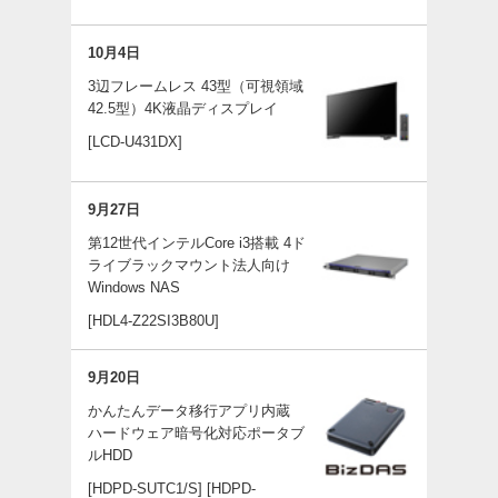
10月4日
3辺フレームレス 43型（可視領域
42.5型）4K液晶ディスプレイ
[LCD-U431DX]
9月27日
第12世代インテルCore i3搭載 4ド
ライブラックマウント法人向け
Windows NAS
[HDL4-Z22SI3B80U]
9月20日
かんたんデータ移行アプリ内蔵
ハードウェア暗号化対応ポータブ
ルHDD
[HDPD-SUTC1/S]
[HDPD-