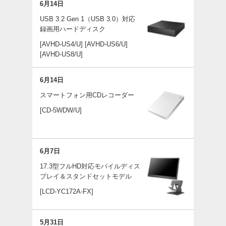
6月14日
USB 3.2 Gen 1（USB 3.0）対応
録画用ハードディスク
[AVHD-US4/U]
[AVHD-US6/U]
[AVHD-US8/U]
6月14日
スマートフォン用CDレコーダー
[CD-5WDW/U]
6月7日
17.3型フルHD対応モバイルディス
プレイ＆スタンドセットモデル
[LCD-YC172A-FX]
5月31日