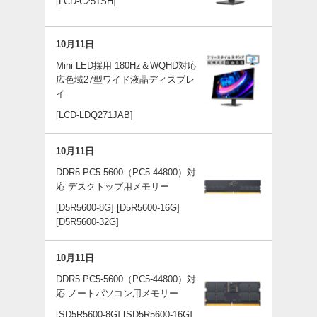
[LCD-C251SH]
10月11日
Mini LED採用 180Hz＆WQHD対応
広色域27型ワイド液晶ディスプレ
イ
[LCD-LDQ271JAB]
10月11日
DDR5 PC5-5600（PC5-44800）対
応 デスクトップ用メモリー
[D5R5600-8G]
[D5R5600-16G]
[D5R5600-32G]
10月11日
DDR5 PC5-5600（PC5-44800）対
応 ノートパソコン用メモリー
[SD5R5600-8G]
[SD5R5600-16G]