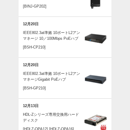
[BINJ-GP202]
12月20日
IEEE802.3at準拠 10ポートL2アン
マネージ 10／100Mbps PoEハブ
[BSH-CP210]
12月20日
IEEE802.3at準拠 10ポートL2アン
マネージGigabit PoEハブ​
[BSH-GP210]
12月13日
HDL-Zシリーズ専用交換用ハード
ディスク
[HDLZ-OPA12]
[HDLZ-OPA16]