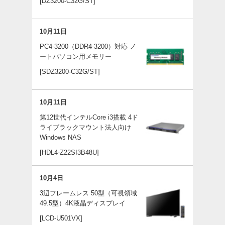
[DZ3200-C32G/ST]
10月11日
PC4-3200（DDR4-3200）対応 ノ
ートパソコン用メモリー
[SDZ3200-C32G/ST]
10月11日
第12世代インテルCore i3搭載 4ド
ライブラックマウント法人向け
Windows NAS
[HDL4-Z22SI3B48U]
10月4日
3辺フレームレス 50型（可視領域
49.5型）4K液晶ディスプレイ
[LCD-U501VX]