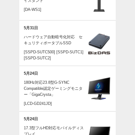
イスタンド
[DA-WS1]
5月31日
ハードウェア自動暗号化対応 セ
キュリティポータブルSSD
[SSPD-SUTC500]
[SSPD-SUTC1]
[SSPD-SUTC2]
5月24日
180Hz対応23.8型G-SYNC
Compatible認定ゲーミングモニタ
ー「GigaCrysta」
[LCD-GD241JD]
5月24日
17.3型フルHD対応モバイルディス
プレイ