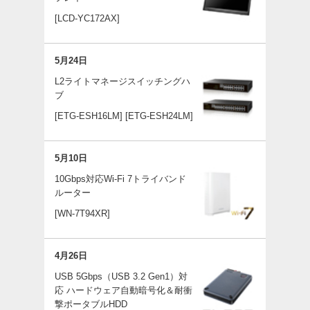
[LCD-YC172AX]
5月24日
L2ライトマネージスイッチングハ
ブ
[ETG-ESH16LM]
[ETG-ESH24LM]
5月10日
10Gbps対応Wi-Fi 7トライバンド
ルーター
[WN-7T94XR]
4月26日
USB 5Gbps（USB 3.2 Gen1）対
応 ハードウェア自動暗号化＆耐衝
撃ポータブルHDD