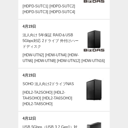
[HDPD-SUTC1]
[HDPD-SUTC2]
[HDPD-SUTC3]
[HDPD-SUTC4]
4月19日
法人向け 5年保証 RAID＆USB
5Gbps対応 2ドライブ 外付けハー
ドディスク
[HDW-UTN2]
[HDW-UTN4]
[HDW-
UTN6]
[HDW-UTN8]
[HDW-UTN12]
[HDW-UTN16]
4月19日
SOHO 法人向け2ドライブNAS
[HDL2-TA2SOHO]
[HDL2-
TA4SOHO]
[HDL2-TA6SOHO]
[HDL2-TA8SOHO]
4月12日
USB 5Gbps（USB 3.2 Gen1）対