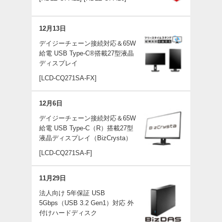
12月13日
デイジーチェーン接続対応＆65W
給電 USB Type-C®搭載27型液晶
ディスプレイ
[LCD-CQ271SA-FX]
12月6日
デイジーチェーン接続対応＆65W
給電 USB Type-C（R）搭載27型
液晶ディスプレイ（BizCrysta）
[LCD-CQ271SA-F]
11月29日
法人向け 5年保証 USB
5Gbps（USB 3.2 Gen1）対応 外
付けハードディスク