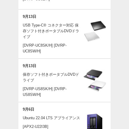
9月13日
USB Type-C® コネクター対応 保
存ソフト付きポータブルDVDドラ
イブ
[DVRP-UC8SK/H]
[DVRP-
UC8SW/H]
9月13日
保存ソフト付きポータブルDVDド
ライブ
[DVRP-US8SK/H]
[DVRP-
US8SW/H]
9月6日
Ubuntu 22.04 LTS アプライアンス
[APX2-U22I3B]