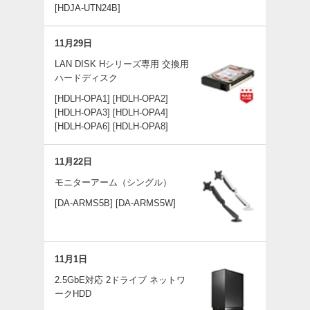
[HDJA-UTN24B]
11月29日
LAN DISK Hシリーズ専用 交換用
ハードディスク
[HDLH-OPA1]
[HDLH-OPA2]
[HDLH-OPA3]
[HDLH-OPA4]
[HDLH-OPA6]
[HDLH-OPA8]
11月22日
モニターアーム（シングル）
[DA-ARMS5B]
[DA-ARMS5W]
11月1日
2.5GbE対応 2ドライブ ネットワ
ークHDD