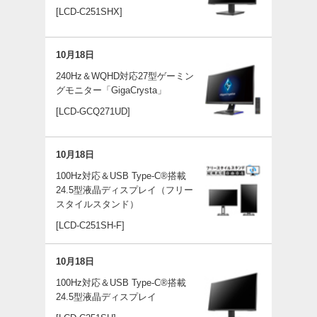
[LCD-C251SHX]
10月18日
240Hz＆WQHD対応27型ゲーミン
グモニター「GigaCrysta」
[LCD-GCQ271UD]
10月18日
100Hz対応＆USB Type-C®搭載
24.5型液晶ディスプレイ（フリー
スタイルスタンド）
[LCD-C251SH-F]
10月18日
100Hz対応＆USB Type-C®搭載
24.5型液晶ディスプレイ