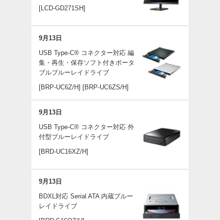
[LCD-GD271SH]
9月13日
USB Type-C® コネクター対応 編
集・再生・保存ソフト付きポータ
ブルブルーレイドライブ
[BRP-UC6Z/H]
[BRP-UC6ZS/H]
9月13日
USB Type-C® コネクター対応 外
付型ブルーレイドライブ
[BRD-UC16XZ/H]
9月13日
BDXL対応 Serial ATA 内蔵ブルー
レイドライブ