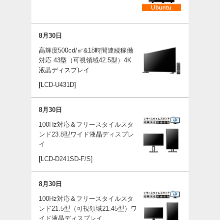
8月30日
高輝度500cd/㎡&18時間連続稼働
対応 43型（可視領域42.5型）4K
液晶ディスプレイ
[LCD-U431D]
8月30日
100Hz対応＆フリースタイルスタ
ンド23.8型ワイド液晶ディスプレ
イ
[LCD-D241SD-F/S]
8月30日
100Hz対応＆フリースタイルスタ
ンド21.5型（可視領域21.45型）ワ
イド液晶ディスプレイ