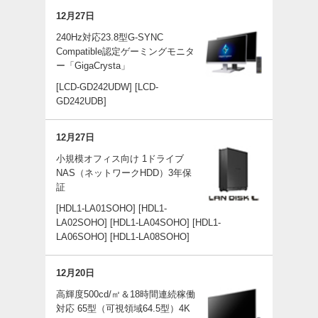
12月27日
240Hz対応23.8型G-SYNC
Compatible認定ゲーミングモニタ
ー「GigaCrysta」
[LCD-GD242UDW]
[LCD-
GD242UDB]
12月27日
小規模オフィス向け 1ドライブ
NAS（ネットワークHDD）3年保
証
[HDL1-LA01SOHO]
[HDL1-
LA02SOHO]
[HDL1-LA04SOHO]
[HDL1-
LA06SOHO]
[HDL1-LA08SOHO]
12月20日
高輝度500cd/㎡＆18時間連続稼働
対応 65型（可視領域64.5型）4K