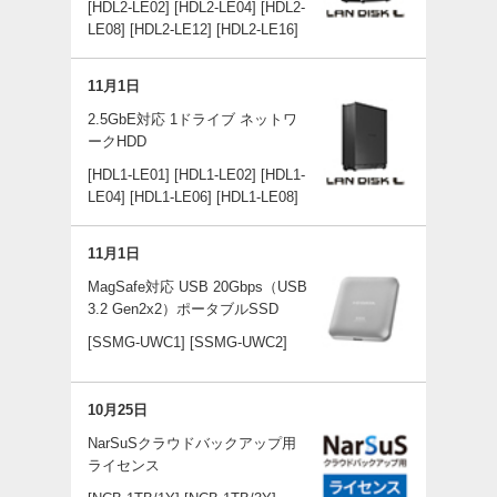
[HDL2-LE02]
[HDL2-LE04]
[HDL2-
LE08]
[HDL2-LE12]
[HDL2-LE16]
11月1日
2.5GbE対応 1ドライブ ネットワ
ークHDD
[HDL1-LE01]
[HDL1-LE02]
[HDL1-
LE04]
[HDL1-LE06]
[HDL1-LE08]
11月1日
MagSafe対応 USB 20Gbps（USB
3.2 Gen2x2）ポータブルSSD
[SSMG-UWC1]
[SSMG-UWC2]
10月25日
NarSuSクラウドバックアップ用
ライセンス