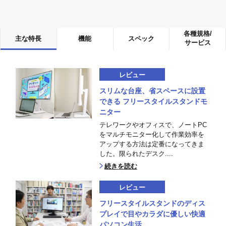
各種規格/
主な特長
機能
スペック
サービス
レビュー
スリムな台座、省スペースに設置
できる フリースタイルスタンドモ
ニター
テレワークやオフィスで、ノートPC
をマルチモニター化して作業効率を
アップする方法は定番になってきま
した。限られたデスク....
続きを読む
レビュー
フリースタイルスタンドのディス
プレイで目やカラダに優しい快適
パソコン生活