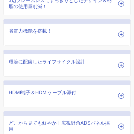
3辺フレームレスですっきりとしたデザイン＆樹
脂の使用量削減！
省電力機能を搭載！
環境に配慮したライフサイクル設計
HDMI端子＆HDMIケーブル添付
どこから見ても鮮やか！広視野角ADSパネル採
用