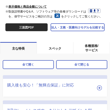
※
表示価格と商品全般について
※取扱説明書やQ＆A、ソフトウェア等の各種ダウンロードは
を、保守サービスをご検討の方は
をクリックしてご覧ください。
三面図PDF
法人・文教・医療向けモデルを比較する
各種規格/
主な特長
スペック
サービス
全て開く
全て閉じる
購入後も安心！「無輝点保証」に対応