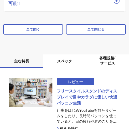
可能！
全て開く
全て閉じる
各種規格/
主な特長
スペック
サービス
レビュー
フリースタイルスタンドのディス
プレイで目やカラダに優しい快適
パソコン生活
仕事をはじめYouTubeを観たりゲー
ムをしたり、長時間パソコンを使っ
ていると、目の疲れや肩のこりを....
続きを読む