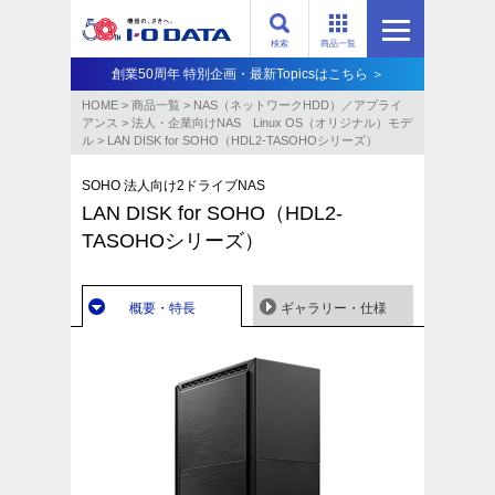
検索
商品一覧
創業50周年 特別企画・最新Topicsはこちら ＞
HOME
>
商品一覧
>
NAS（ネットワークHDD）／アプライ
アンス​
>
法人・企業向けNAS Linux OS（オリジナル）モデ
ル
>
LAN DISK for SOHO（HDL2-TASOHOシリーズ）
SOHO 法人向け2ドライブNAS
LAN DISK for SOHO（HDL2-
TASOHOシリーズ）
概要・特長
ギャラリー・仕様