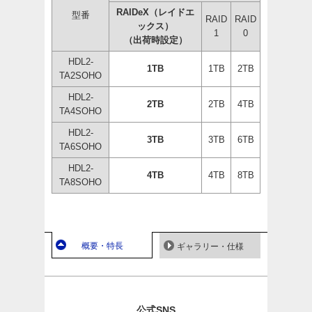
RAIDeX（レイドエ
型番
RAID
RAID
ックス）
1
0
（出荷時設定）
HDL2-
1TB
1TB
2TB
TA2SOHO
HDL2-
2TB
2TB
4TB
TA4SOHO
HDL2-
3TB
3TB
6TB
TA6SOHO
HDL2-
4TB
4TB
8TB
TA8SOHO
概要・特長
ギャラリー・仕様
公式SNS