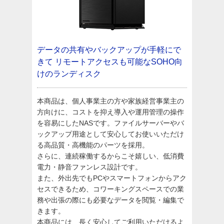
データの共有やバックアップが手軽にで
きて
リモートアクセスも可能なSOHO向
けのランディスク
本商品は、個人事業主の方や家族経営事業主の
方向けに、コストを抑え導入や運用管理の操作
を容易にしたNASです。​ファイルサーバーやバ
ックアップ用途として安心してお使いいただけ
る​高品質・高機能のパーツを採用。​
さらに、連続稼働するからこそ嬉しい、低消費
電力・静音ファンレス設計です。
また、外出先でもPCやスマートフォンからアク
セスできるため、コワーキングスペースでの業
務や出張の際にも必要なデータを閲覧・編集で
きます。
本商品には、長く安心してご利用いただけるよ