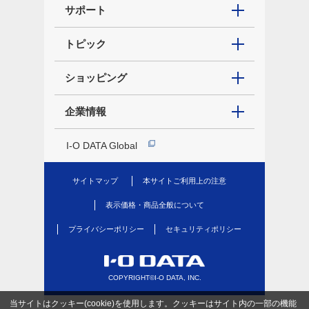
サポート
トピック
ショッピング
企業情報
I-O DATA Global
サイトマップ
本サイトご利用上の注意
表示価格・商品全般について
プライバシーポリシー
セキュリティポリシー
COPYRIGHT©I-O DATA, INC.
当サイトはクッキー(cookie)を使用します。クッキーはサイト内の一部の機能