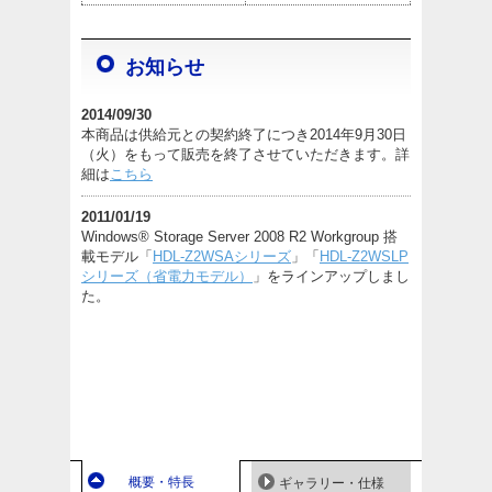
お知らせ
2014/09/30
本商品は供給元との契約終了につき2014年9月30日
（火）をもって販売を終了させていただきます。詳
細は
こちら
2011/01/19
Windows® Storage Server 2008 R2 Workgroup 搭
載モデル「
HDL-Z2WSAシリーズ
」「
HDL-Z2WSLP
シリーズ（省電力モデル）
」をラインアップしまし
た。
概要・特長
ギャラリー・仕様