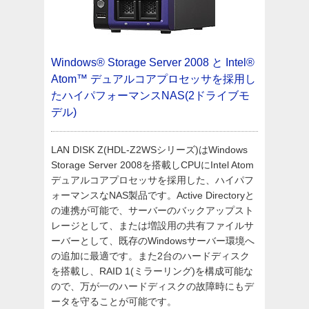
Windows® Storage Server 2008 と Intel®
Atom™ デュアルコアプロセッサを採用し
たハイパフォーマンスNAS(2ドライブモ
デル)
LAN DISK Z(HDL-Z2WSシリーズ)はWindows
Storage Server 2008を搭載しCPUにIntel Atom
デュアルコアプロセッサを採用した、ハイパフ
ォーマンスなNAS製品です。Active Directoryと
の連携が可能で、サーバーのバックアップスト
レージとして、または増設用の共有ファイルサ
ーバーとして、既存のWindowsサーバー環境へ
の追加に最適です。また2台のハードディスク
を搭載し、RAID 1(ミラーリング)を構成可能な
ので、万が一のハードディスクの故障時にもデ
ータを守ることが可能です。