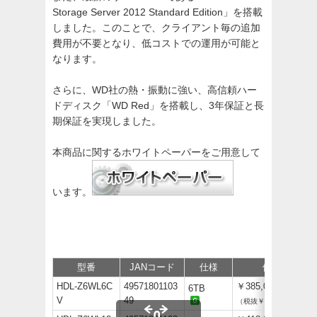
Storage Server 2012 Standard Edition」を搭載
しました。このことで、クライアント毎の追加
費用が不要となり、低コストでの運用が可能と
なります。
さらに、WD社の熱・振動に強い、高信頼ハー
ドディスク「WD Red」を搭載し、3年保証と長
期保証を実現しました。
本商品に関するホワイトペーパーをご用意して
います。
型番
JANコード
仕様
価格
HDL-Z6WL6C
49571801103
￥385,000
6TB
V
49
（税抜￥350,000）