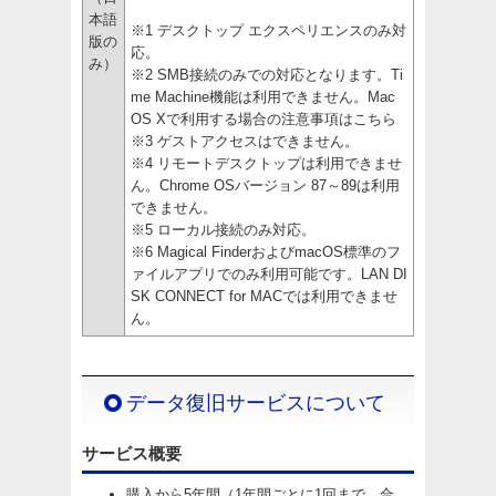
本語
※1 デスクトップ エクスペリエンスのみ対
版の
応。
み）
※2 SMB接続のみでの対応となります。Ti
me Machine機能は利用できません。Mac
OS Xで利用する場合の注意事項はこちら
※3 ゲストアクセスはできません。
※4 リモートデスクトップは利用できませ
ん。Chrome OSバージョン 87～89は利用
できません。
※5 ローカル接続のみ対応。
※6 Magical FinderおよびmacOS標準のフ
ァイルアプリでのみ利用可能です。LAN DI
SK CONNECT for MACでは利用できませ
ん。
データ復旧サービスについて
サービス概要
購入から5年間（1年間ごとに1回まで、合