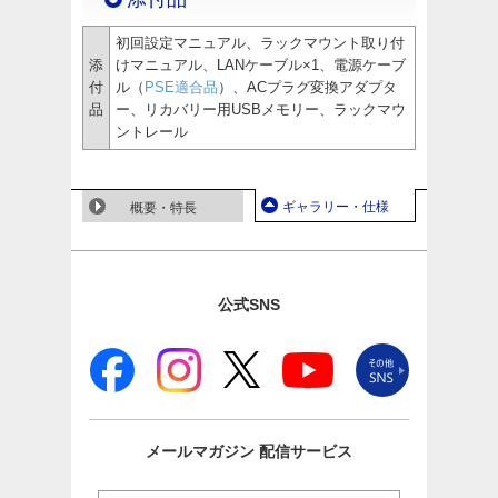
初回設定マニュアル、ラックマウント取り付
添
けマニュアル、LANケーブル×1、電源ケーブ
付
ル（
PSE適合品
）、ACプラグ変換アダプタ
品
ー、リカバリー用USBメモリー、ラックマウ
ントレール
ギャラリー・仕様
概要・特長
公式SNS
メールマガジン
配信サービス