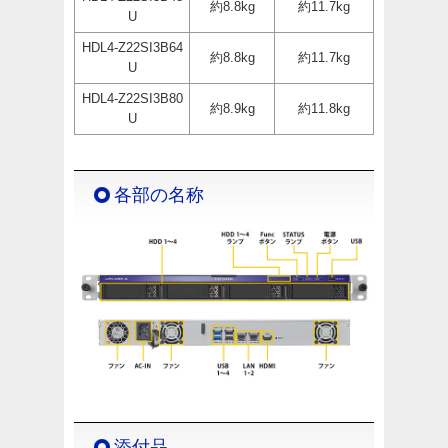
約8.8kg
約11.7kg
U
HDL4-Z22SI3B64
約8.8kg
約11.7kg
U
HDL4-Z22SI3B80
約8.9kg
約11.8kg
U
各部の名称
添付品