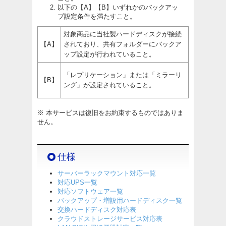
以下の【A】【B】いずれかのバックアッ
プ設定条件を満たすこと。
対象商品に当社製ハードディスクが接続
【A】
されており、共有フォルダーにバックア
ップ設定が行われていること。
「レプリケーション」または「ミラーリ
【B】
ング」が設定されていること。
※ 本サービスは復旧をお約束するものではありま
せん。
仕様
サーバーラックマウント対応一覧
対応UPS一覧
対応ソフトウェア一覧
バックアップ・増設用ハードディスク一覧
交換ハードディスク対応表
クラウドストレージサービス対応表