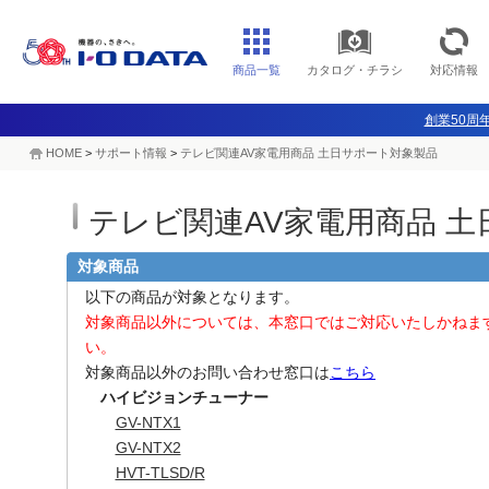
商品一覧
カタログ・チラシ
対応情報
創業50周年
HOME
>
サポート情報
>
テレビ関連AV家電用商品 土日サポート対象製品
テレビ関連AV家電用商品 
対象商品
以下の商品が対象となります。
対象商品以外については、本窓口ではご対応いたしかねま
い。
対象商品以外のお問い合わせ窓口は
こちら
ハイビジョンチューナー
GV-NTX1
GV-NTX2
HVT-TLSD/R