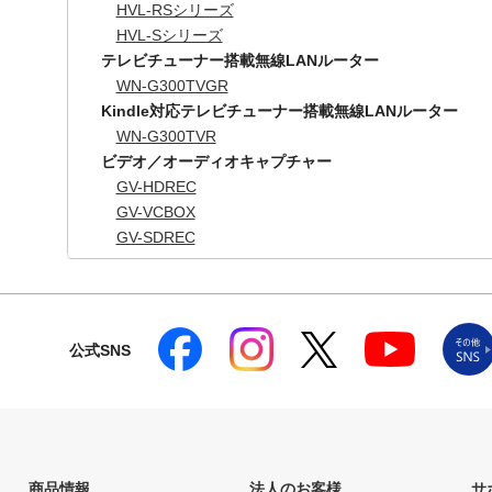
HVL-RSシリーズ
HVL-Sシリーズ
テレビチューナー搭載無線LANルーター
WN-G300TVGR
Kindle対応テレビチューナー搭載無線LANルーター
WN-G300TVR
ビデオ／オーディオキャプチャー
GV-HDREC
GV-VCBOX
GV-SDREC
公式SNS
商品情報
法人のお客様
サ