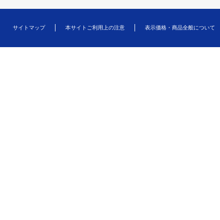
サイトマップ
本サイトご利用上の注意
表示価格・商品全般について