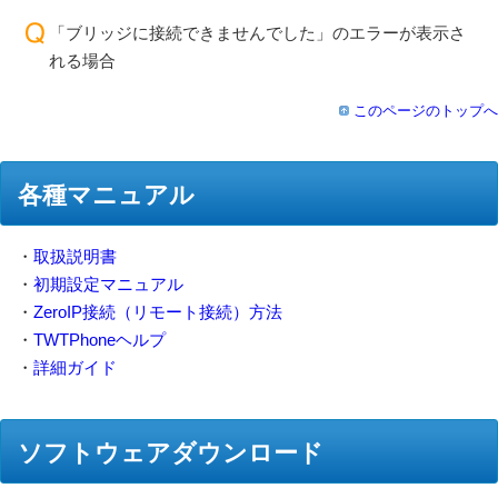
「ブリッジに接続できませんでした」のエラーが表示さ
れる場合
このページのトップへ
各種マニュアル
・
取扱説明書
・
初期設定マニュアル
・
ZeroIP接続（リモート接続）方法
・
TWTPhoneヘルプ
・
詳細ガイド
ソフトウェアダウンロード