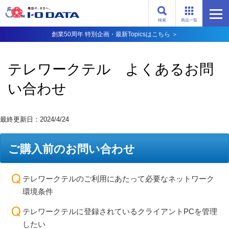
検索
商品一覧
創業50周年 特別企画・最新Topicsはこちら ＞
テレワークテル よくあるお問
い合わせ
最終更新日：2024/4/24
ご購入前のお問い合わせ
テレワークテルのご利用にあたって必要なネットワーク
環境条件
テレワークテルに登録されているクライアントPCを管理
したい