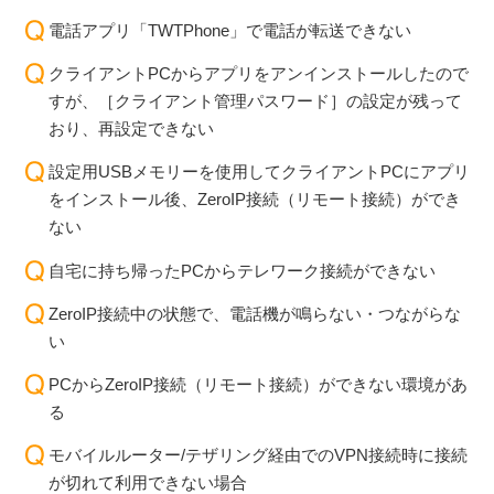
電話アプリ「TWTPhone」で電話が転送できない
クライアントPCからアプリをアンインストールしたので
すが、［クライアント管理パスワード］の設定が残って
おり、再設定できない
設定用USBメモリーを使用してクライアントPCにアプリ
をインストール後、ZeroIP接続（リモート接続）ができ
ない
自宅に持ち帰ったPCからテレワーク接続ができない
ZeroIP接続中の状態で、電話機が鳴らない・つながらな
い
PCからZeroIP接続（リモート接続）ができない環境があ
る
モバイルルーター/テザリング経由でのVPN接続時に接続
が切れて利用できない場合