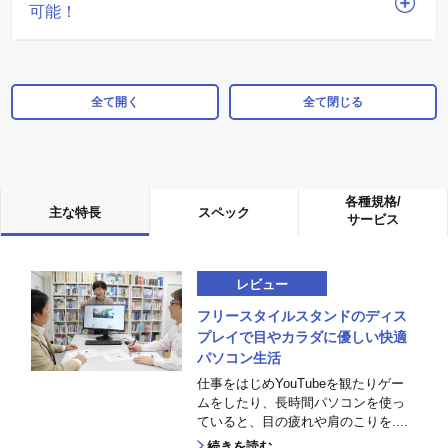
可能！
全て開く
全て閉じる
各種規格/
主な特長
スペック
サービス
レビュー
フリースタイルスタンドのディス
プレイで目やカラダに優しい快適
パソコン生活
仕事をはじめYouTubeを観たりゲー
ムをしたり、長時間パソコンを使っ
ていると、目の疲れや肩のこりを....
続きを読む