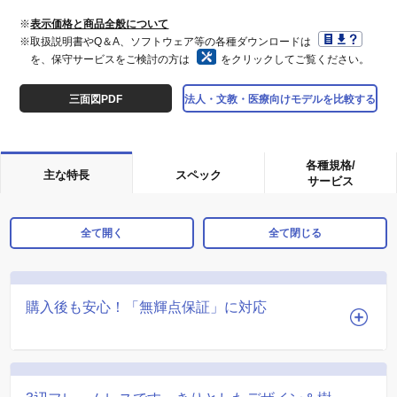
※
表示価格と商品全般について
※取扱説明書やQ＆A、ソフトウェア等の各種ダウンロードは
を、保守サービスをご検討の方は
をクリックしてご覧ください。
三面図PDF
法人・文教・医療向けモデルを比較する
各種規格/
主な特長
スペック
サービス
全て開く
全て閉じる
購入後も安心！「無輝点保証」に対応