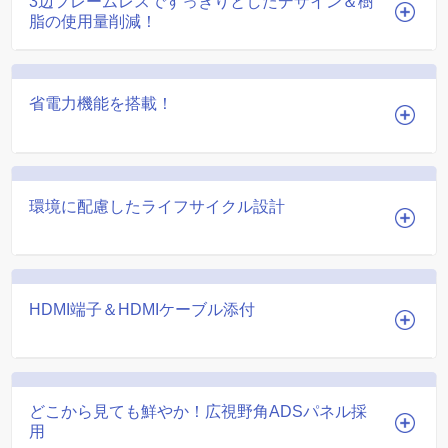
3辺フレームレスですっきりとしたデザイン＆樹
脂の使用量削減！
省電力機能を搭載！
環境に配慮したライフサイクル設計
HDMI端子＆HDMIケーブル添付
どこから見ても鮮やか！広視野角ADSパネル採
用