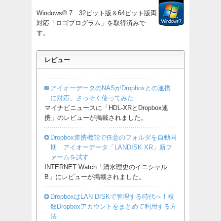
Windows® 7 32ビット版＆64ビット版両
対応「ロゴプログラム」を取得済みで
す。
レビュー
アイオーデータのNASがDropboxとの連携
に対応。さっそく使ってみた
マイナビニュースに「HDL-XRとDropbox連
携」のレビューが掲載されました。
Dropbox連携機能で任意のフォルダを自動同
期 アイオーデータ「LANDISK XR」新フ
ァームを試す
INTERNET Watch「清水理史のイニシャル
B」にレビューが掲載されました。
DropboxはLAN DISKで管理する時代へ！複
数Dropboxアカウントをまとめて利用する方
法