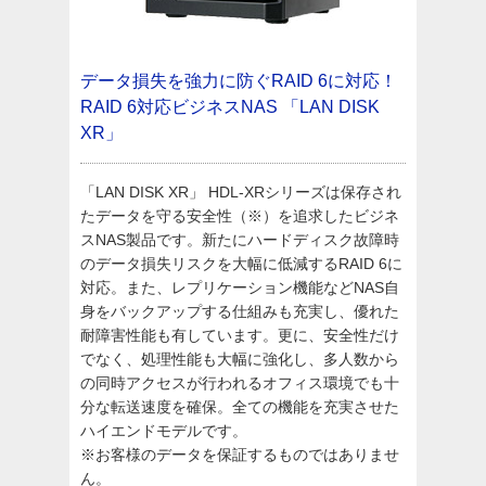
データ損失を強力に防ぐRAID 6に対応！
RAID 6対応ビジネスNAS 「LAN DISK
XR」
「LAN DISK XR」 HDL-XRシリーズは保存され
たデータを守る安全性（※）を追求したビジネ
スNAS製品です。新たにハードディスク故障時
のデータ損失リスクを大幅に低減するRAID 6に
対応。また、レプリケーション機能などNAS自
身をバックアップする仕組みも充実し、優れた
耐障害性能も有しています。更に、安全性だけ
でなく、処理性能も大幅に強化し、多人数から
の同時アクセスが行われるオフィス環境でも十
分な転送速度を確保。全ての機能を充実させた
ハイエンドモデルです。
※お客様のデータを保証するものではありませ
ん。