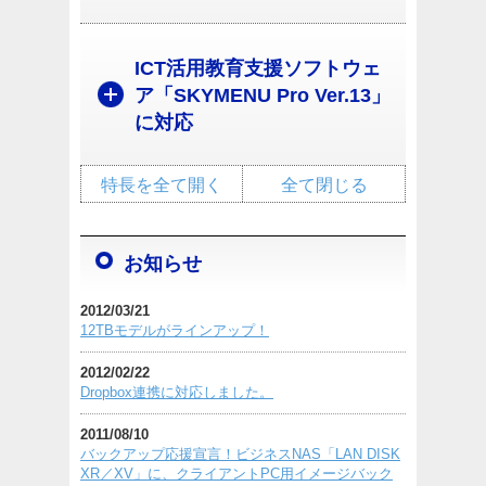
ICT活用教育支援ソフトウェ
ア「SKYMENU Pro Ver.13」
に対応
特長を全て開く
全て閉じる
お知らせ
2012/03/21
12TBモデルがラインアップ！
2012/02/22
Dropbox連携に対応しました。
2011/08/10
バックアップ応援宣言！ビジネスNAS「LAN DISK
XR／XV」に、クライアントPC用イメージバック