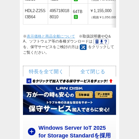
HDL2-Z25S
495718018
￥1,155,000
64TB
I3B64
8010
（税抜￥1,050,000）
※
表示価格と商品全般について
※取扱説明書やQ＆
A、ソフトウェア等の各種ダウンロードは
を、保守サービスをご検討の方は
をクリックして
ご覧ください。
特長を全て開く
全て閉じる
Windows Server IoT 2025
for Storage Standardを採用