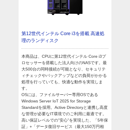
第12世代インテル Core i3を搭載 高速処
理のランディスク
本商品は、CPUに第12世代インテル Core i3プ
ロセッサーを搭載した法人向けのNASです。最
大500台の同時接続が可能となり、セキュリテ
ィチェックやバックアップなどの負荷がかかる
処理を行っていても、快適な動作を実現しま
す。
OSには、ファイルサーバー専用OSである
Windows Server IoT 2025 for Storage
Standardを採用。Active Directoryと連携し高度
な管理が必要なIT環境でのご利用に最適です。
高い保証レベルでの”安心”を実現した、「5年保
証」+「データ復旧サービス（最大150万円相