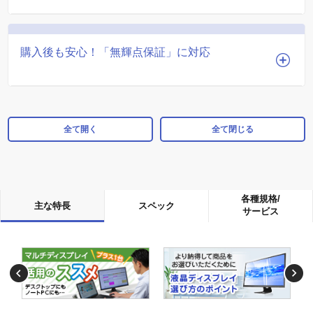
購入後も安心！「無輝点保証」に対応
全て開く
全て閉じる
各種規格/
主な特長
スペック
サービス