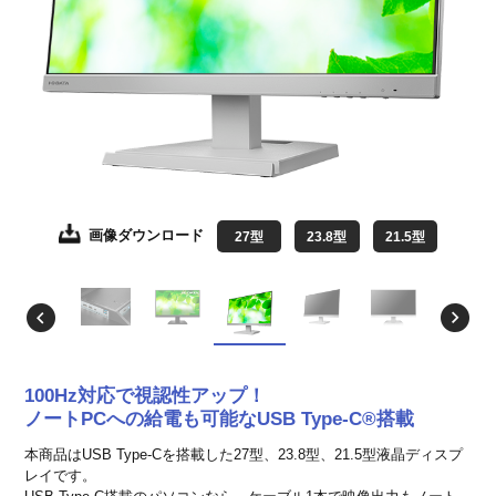
画像ダウンロード
画像ダウンロード
画像ダウンロード
画像ダウンロード
画像ダウンロード
画像ダウンロード
画像ダウンロード
画像ダウンロード
画像ダウンロード
画像ダウンロード
画像ダウンロード
27型
27型
27型
27型
27型
27型
27型
27型
27型
27型
27型
23.8型
23.8型
23.8型
23.8型
23.8型
23.8型
23.8型
23.8型
23.8型
23.8型
23.8型
21.5型
21.5型
21.5型
21.5型
21.5型
21.5型
21.5型
21.5型
21.5型
21.5型
21.5型
100Hz対応で視認性アップ！
ノートPCへの給電も可能なUSB Type-C®搭載
本商品はUSB Type-Cを搭載した27型、23.8型、21.5型液晶ディスプ
レイです。