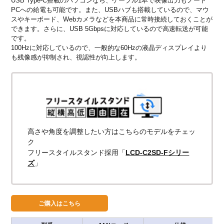
USB Type-C搭載のパソコンなら、ケーブル1本で映像出力もノート
PCへの給電も可能です。また、USBハブも搭載しているので、マウ
スやキーボード、Webカメラなどを本商品に常時接続しておくことが
できます。さらに、USB 5Gbpsに対応しているので高速転送が可能
です。
100Hzに対応しているので、一般的な60Hzの液晶ディスプレイより
も残像感が抑制され、視認性が向上します。
高さや角度を調整したい方はこちらのモデルをチェッ
ク
フリースタイルスタンド採用「
LCD-C2SD-Fシリー
ズ
」