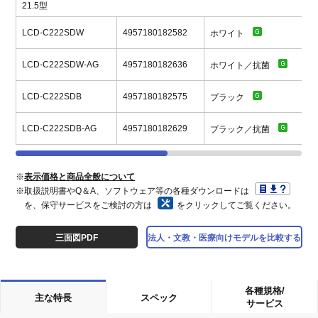
21.5型
LCD-C222SDW
4957180182582
ホワイト
LCD-C222SDW-AG
4957180182636
ホワイト／抗菌
LCD-C222SDB
4957180182575
ブラック
LCD-C222SDB-AG
4957180182629
ブラック／抗菌
※
表示価格と商品全般について
※取扱説明書やQ＆A、ソフトウェア等の各種ダウンロードは
を、保守サービスをご検討の方は
をクリックしてご覧ください。
三面図PDF
法人・文教・医療向けモデルを比較する
各種規格/
主な特長
スペック
サービス