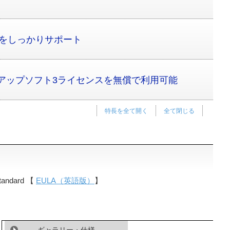
スをしっかりサポート
アップソフト3ライセンスを無償で利用可能
特長を全て開く
全て閉じる
Standard 【
EULA（英語版）
】