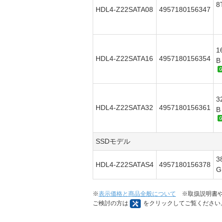
8
HDL4-Z22SATA08
4957180156347
1
HDL4-Z22SATA16
4957180156354
3
HDL4-Z22SATA32
4957180156361
SSDモデル
3
HDL4-Z22SATAS4
4957180156378
※
表示価格と商品全般について
※取扱説明書や
ご検討の方は
をクリックしてご覧ください