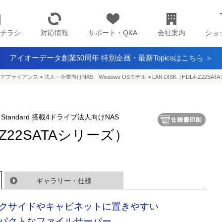
チラシ
対応情報
サポート・Q&A
会社案内
ショ
アイオーデータ創業50周年 特別企画・最新Topicsはこちら ＞
アプライアンス​
>
法人・企業向けNAS Windows OSモデル
>
LAN DISK（HDL4-Z22SA
torage Standard 搭載4ドライブ法人向けNAS
4-Z22SATAシリーズ）
ギャラリー・仕様
クサイドやキャビネットに置きやすい
パクトなファイルサーバー