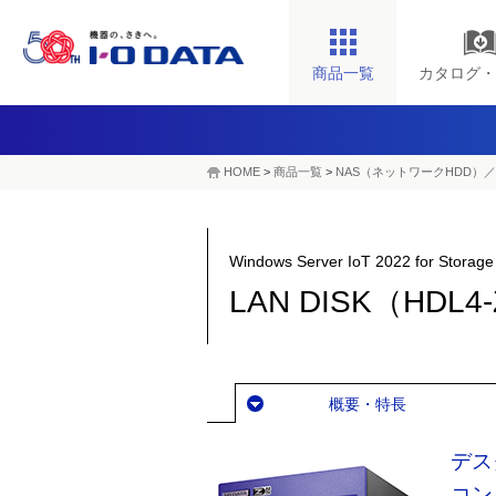
商品一覧
カタログ・
HOME
>
商品一覧
>
NAS（ネットワークHDD）／
Windows Server IoT 2022 for S
LAN DISK（HDL
概要・特長
デス
コン