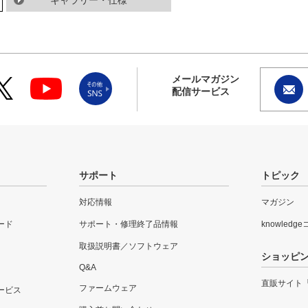
ギャラリー・仕様
メールマガジン
配信サービス
サポート
トピック
対応情報
マガジン
ード
サポート・修理終了品情報
knowledg
取扱説明書／ソフトウェア
ショッピ
Q&A
直販サイト
ファームウェア
ービス