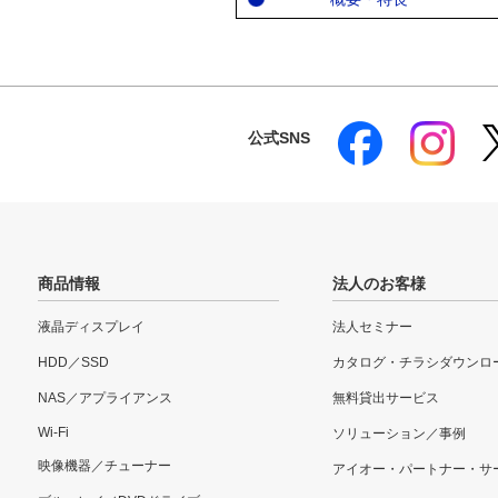
公式SNS
商品情報
法人のお客様
液晶ディスプレイ
法人セミナー
HDD／SSD
カタログ・チラシダウンロ
NAS／アプライアンス
無料貸出サービス
Wi-Fi
ソリューション／事例
映像機器／チューナー
アイオー・パートナー・サ