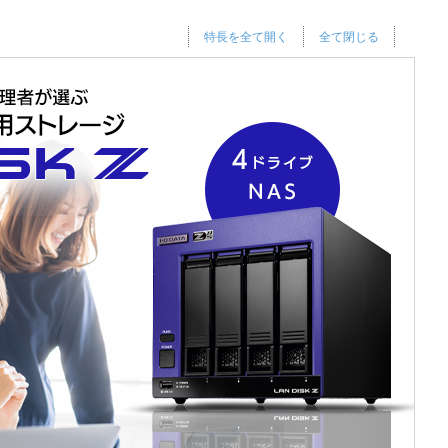
特長を全て開く
全て閉じる