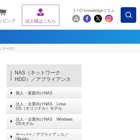
I-O knowledgeコラム
ッピング
法人様はこちら
TAシリーズ）
NAS（ネットワーク
HDD）／アプライアンス
個人・家庭向けNAS
法人・企業向けNAS Linux
OS（オリジナル）モデル
法人・企業向けNAS Windows
OSモデル
サーバー／アプライアンス／
Ubuntu