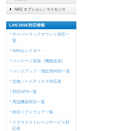
NAS オプション／ライセンス
LAN DISK対応情報
サーバーラックマウント対応一
覧
NASセレクター
パッケージ追加（機能追加）
バックアップ・増設用HDD一覧
交換ハードディスク対応表
対応UPS一覧
周辺機器対応一覧
対応ソフトウェア一覧
クラウドストレージサービス対
応表