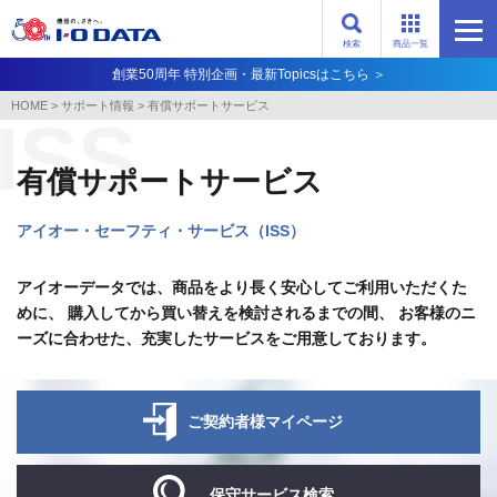
検索
商品一覧
創業50周年 特別企画・最新Topicsはこちら ＞
HOME
>
サポート情報
>
有償サポートサービス
有償サポートサービス
アイオー・セーフティ・サービス（ISS）
アイオーデータでは、商品をより長く安心してご利用いただくた
めに、
購入してから買い替えを検討されるまでの間、
お客様のニ
ーズに合わせた、充実したサービスをご用意しております。
ご契約者様マイページ
保守サービス検索