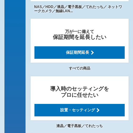
NAS／HDD／液晶／電子黒板／てれたっち／
ネットワ
ークカメラ／無線LAN...
万が一に備えて
保証期間を延長したい
保証期間延長
すべての商品
導入時のセッティングを
プロに任せたい
設置・セッティング
液晶／電子黒板／てれたっち