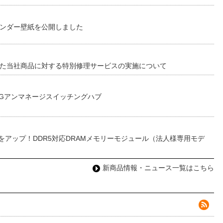
レンダー壁紙を公開しました
した当社商品に対する特別修理サービスの実施について
0Gアンマネージスイッチングハブ
をアップ！DDR5対応DRAMメモリーモジュール（法人様専用モデ
新商品情報・ニュース一覧はこちら