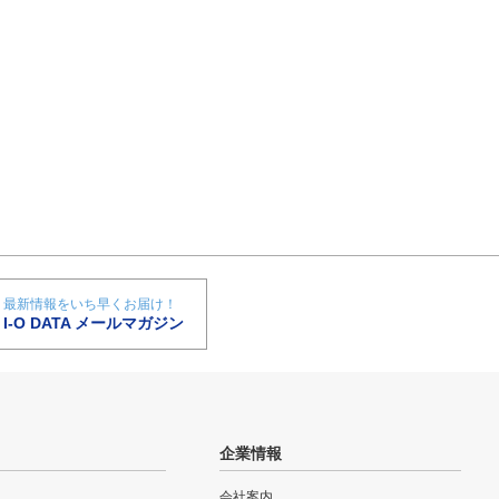
最新情報をいち早くお届け！
I-O DATA メールマガジン
企業情報
会社案内