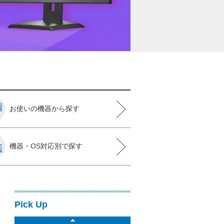
お使いの機器から探す
機器・OS対応別で探す
Pick Up