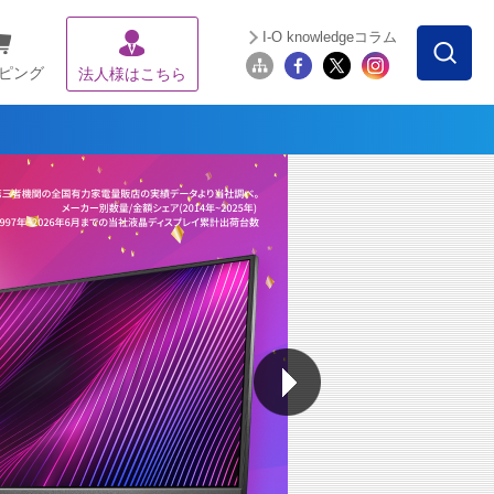
I-O knowledgeコラム
ピング
法人様はこちら