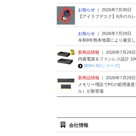
お知らせ
｜
2026年7月30日
【アイラブデスク】8月のカ
お知らせ
｜
2026年7月29日
令和8年熊本地震により被災
新商品情報
｜
2026年7月29日
内蔵電源＆ファンレス設計 1
[BSH-XGシリーズ]
新商品情報
｜
2026年7月29日
メモリー増設でPCの処理速度
ル）が新登場
会社情報