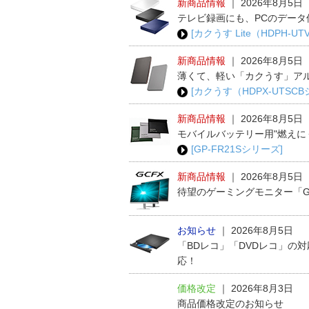
新商品情報
｜
2026年8月5日
テレビ録画にも、PCのデータ
[カクうす Lite（HDPH-U
新商品情報
｜
2026年8月5日
薄くて、軽い「カクうす」ア
[カクうす（HDPX-UTSC
新商品情報
｜
2026年8月5日
モバイルバッテリー用"燃えに
[GP-FR21Sシリーズ]
新商品情報
｜
2026年8月5日
待望のゲーミングモニター「G
お知らせ
｜
2026年8月5日
「BDレコ」「DVDレコ」の
応！
価格改定
｜
2026年8月3日
商品価格改定のお知らせ