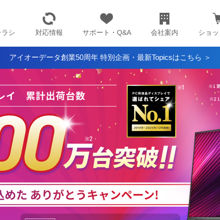
チラシ
対応情報
サポート・Q&A
会社案内
ショッ
アイオーデータ創業50周年 特別企画・最新Topicsはこちら ＞