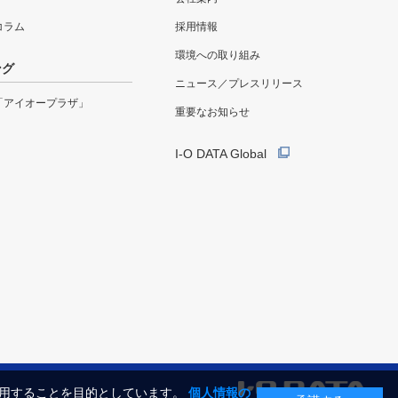
eコラム
採用情報
環境への取り組み
ング
ニュース／プレスリリース
「アイオープラザ」
重要なお知らせ
I-O DATA Global
利用することを目的としています。
個人情報の