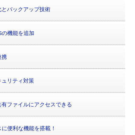
化とバックアップ技術
Sの機能を追加
連携
キュリティ対策
共有ファイルにアクセスできる
スに便利な機能を搭載！