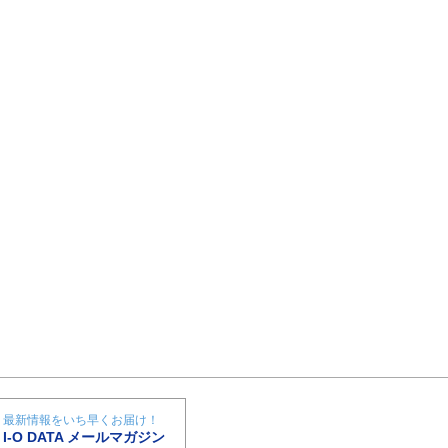
最新情報をいち早くお届け！
I-O DATA メールマガジン