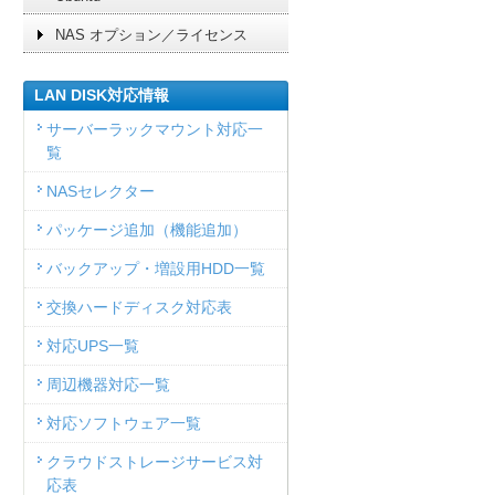
NAS オプション／ライセンス
LAN DISK対応情報
サーバーラックマウント対応一
覧
NASセレクター
パッケージ追加（機能追加）
バックアップ・増設用HDD一覧
交換ハードディスク対応表
対応UPS一覧
周辺機器対応一覧
対応ソフトウェア一覧
クラウドストレージサービス対
応表