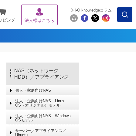
I-O knowledgeコラム
ッピング
法人様はこちら
ズ
NAS（ネットワーク
HDD）／アプライアンス
個人・家庭向けNAS
法人・企業向けNAS Linux
OS（オリジナル）モデル
法人・企業向けNAS Windows
OSモデル
サーバー／アプライアンス／
Ubuntu