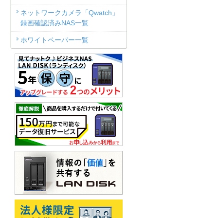
ネットワークカメラ「Qwatch」
録画確認済みNAS一覧
ホワイトペーパー一覧