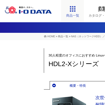
商品一覧
カタログ・
HOME
>
商品一覧
>
NAS（ネットワークHDD）／
30人程度のオフィスにおすすめ Linu
HDL2-Xシリーズ
概要・特長
次世
耐障