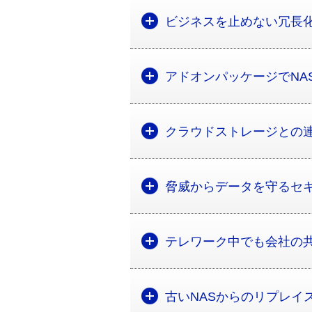
ビジネスを止めない冗長
アドオンパッケージでNA
クラウドストレージとの
脅威からデータを守るセ
テレワーク中でも会社の
古いNASからのリプレイ