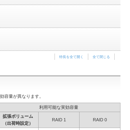
特長を全て開く
全て閉じる
実効容量が異なります。
利用可能な実効容量
拡張ボリューム
RAID 1
RAID 0
（出荷時設定）