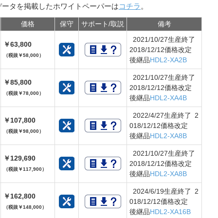
データを掲載したホワイトペーパーは
コチラ
。
価格
保守
サポート/取説
備考
2021/10/27生産終了
￥63,800
2018/12/12価格改定
（税抜￥58,000）
後継品
HDL2-XA2B
2021/10/27生産終了
￥85,800
2018/12/12価格改定
（税抜￥78,000）
後継品
HDL2-XA4B
2022/4/27生産終了 2
￥107,800
018/12/12価格改定
（税抜￥98,000）
後継品
HDL2-XA8B
2021/10/27生産終了
￥129,690
2018/12/12価格改定
（税抜￥117,900）
後継品
HDL2-XA8B
2024/6/19生産終了 2
￥162,800
018/12/12価格改定
（税抜￥148,000）
後継品
HDL2-XA16B