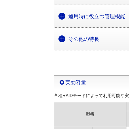
運用時に役立つ管理機能
その他の特長
実効容量
各種RAIDモードによって利用可能な
型番