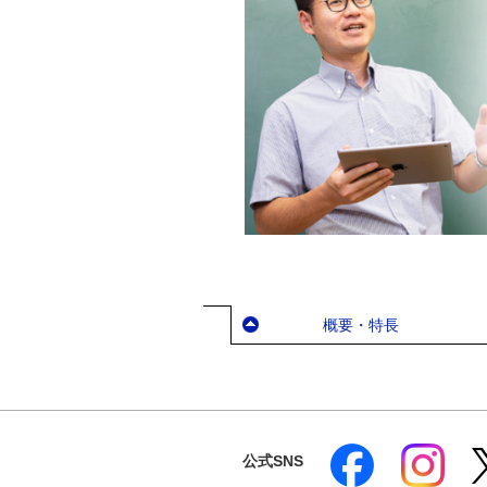
概要・特長
公式SNS