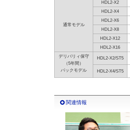
HDL2-X2
HDL2-X4
HDL2-X6
通常モデル
HDL2-X8
HDL2-X12
HDL2-X16
デリバリィ保守
HDL2-X2/ST5
（5年間）
パックモデル
HDL2-X4/ST5
関連情報