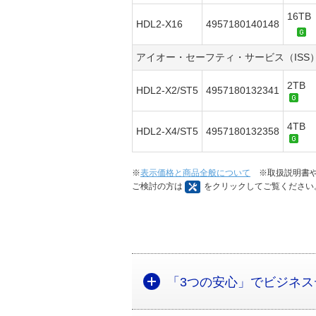
16TB
HDL2-X16
4957180140148
アイオー・セーフティ・サービス（ISS
2TB
HDL2-X2/ST5
4957180132341
4TB
HDL2-X4/ST5
4957180132358
※
表示価格と商品全般について
※取扱説明書や
ご検討の方は
をクリックしてご覧ください
「3つの安心」でビジネ