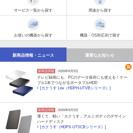
サービス一覧から探す
用途から探す
お使いの機器から探す
機器・OS対応別で探す
新商品情報・ニュース
重要なお知らせ
新商品情報
2026年8月5日
テレビ録画にも、PCのデータ保存にも使える！ケー
ブル1本でつながるポータブルHDD
[カクうす Lite（HDPH-UTVBシリーズ）]
新商品情報
2026年8月5日
薄くて、軽い「カクうす」アルミボディのデザイン
ハードディスク
[カクうす（HDPX-UTSCBシリーズ）]