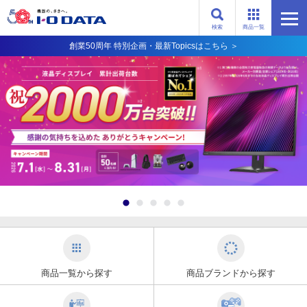
検索
商品一覧
創業50周年 特別企画・最新Topicsはこちら ＞
商品一覧から探す
商品ブランドから探す