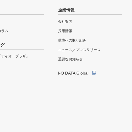
企業情報
会社案内
eコラム
採用情報
環境への取り組み
ング
ニュース／プレスリリース
「アイオープラザ」
重要なお知らせ
I-O DATA Global