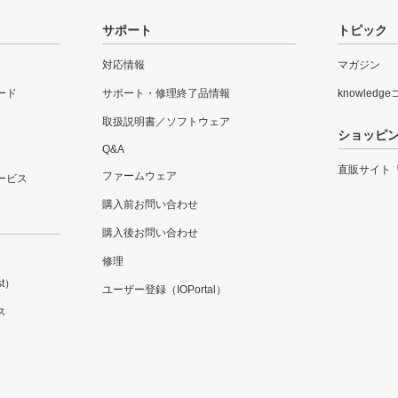
サポート
トピック
対応情報
マガジン
ード
サポート・修理終了品情報
knowledg
取扱説明書／ソフトウェア
ショッピ
Q&A
直販サイト
ファームウェア
ービス
購入前お問い合わせ
購入後お問い合わせ
修理
t）
ユーザー登録（IOPortal）
ス