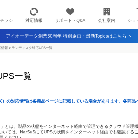
チラシ
対応情報
サポート・Q&A
会社案内
ショ
アイオーデータ創業50周年 特別企画・最新Topicsはこちら ＞
応情報
>
ランディスク対応UPS一覧
PS一覧
ーズ）の対応情報は各商品ページに記載している場合があります。各商品
ス）」とは、製品の状態をインターネット経由で管理できるクラウド管理機
ついては、NarSuSにてUPSの状態をインターネット経由でも確認する
覧ください。