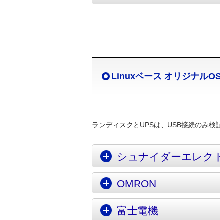
Linuxベース オリジナルO
ランディスクとUPSは、USB接続のみ
シュナイダーエレクト
OMRON
富士電機