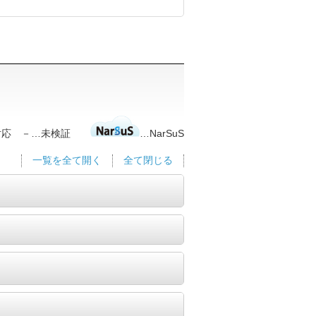
非対応 －…未検証
…NarSuS
一覧を全て開く
全て閉じる