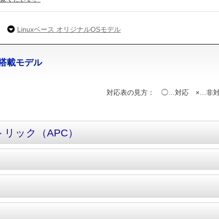
Linuxベース オリジナルOSモデル
er 搭載モデル
対応表の見方： ◯…対応 ×…
リック（APC）