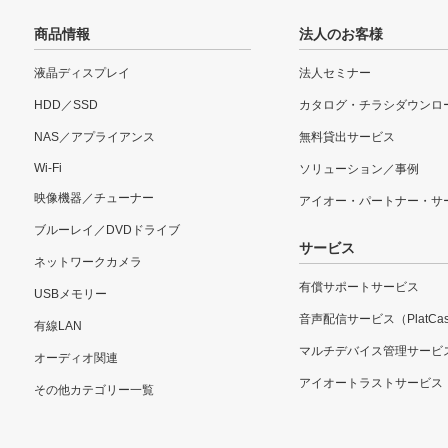
商品情報
法人のお客様
液晶ディスプレイ
法人セミナー
HDD／SSD
カタログ・チラシダウンロ
NAS／アプライアンス
無料貸出サービス
Wi-Fi
ソリューション／事例
映像機器／チューナー
アイオー・パートナー・サ
ブルーレイ／DVDドライブ
サービス
ネットワークカメラ
有償サポートサービス
USBメモリー
音声配信サービス（PlatCas
有線LAN
マルチデバイス管理サービ
オーディオ関連
アイオートラストサービス
その他カテゴリー一覧