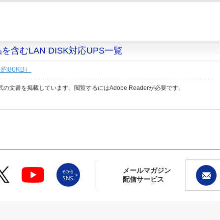
を含むLAN DISK対応UPS一覧
約80KB）
式の文書を掲載しています。閲覧するにはAdobe Readerが必要です。
メールマガジン
配信サービス