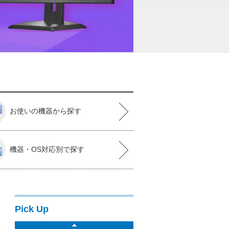
お使いの機器から探す
機器・OS対応別で探す
Pick Up