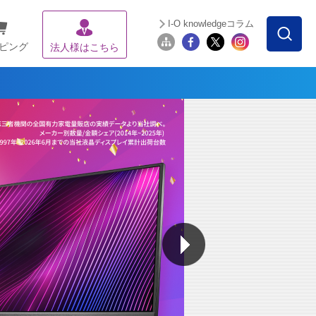
I-O knowledgeコラム
ピング
法人様はこちら