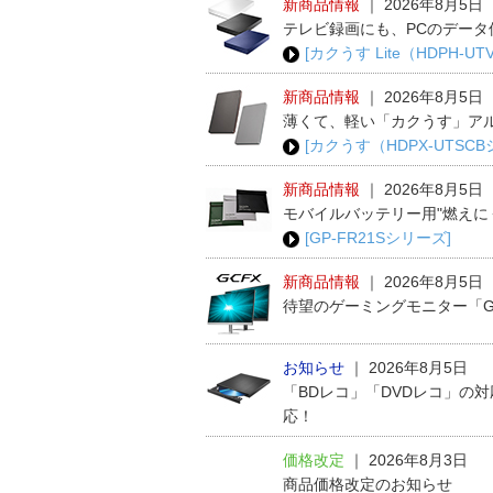
新商品情報
｜
2026年8月5日
テレビ録画にも、PCのデータ
[カクうす Lite（HDPH-U
新商品情報
｜
2026年8月5日
薄くて、軽い「カクうす」ア
[カクうす（HDPX-UTSC
新商品情報
｜
2026年8月5日
モバイルバッテリー用"燃えに
[GP-FR21Sシリーズ]
新商品情報
｜
2026年8月5日
待望のゲーミングモニター「G
お知らせ
｜
2026年8月5日
「BDレコ」「DVDレコ」の
応！
価格改定
｜
2026年8月3日
商品価格改定のお知らせ