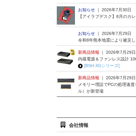
お知らせ
｜
2026年7月30日
【アイラブデスク】8月のカ
お知らせ
｜
2026年7月29日
令和8年熊本地震により被災
新商品情報
｜
2026年7月29日
内蔵電源＆ファンレス設計 1
[BSH-XGシリーズ]
新商品情報
｜
2026年7月29日
メモリー増設でPCの処理速度
ル）が新登場
会社情報