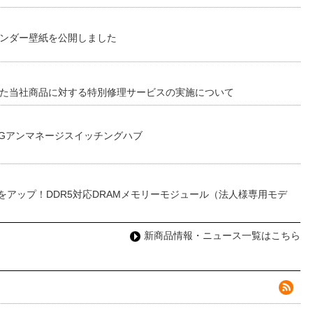
レンダー壁紙を公開しました
した当社商品に対する特別修理サービスの実施について
0Gアンマネージスイッチングハブ
をアップ！DDR5対応DRAMメモリーモジュール（法人様専用モデ
新商品情報・ニュース一覧はこちら