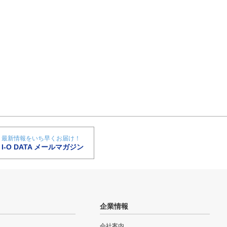
最新情報をいち早くお届け！
I-O DATA メールマガジン
企業情報
会社案内