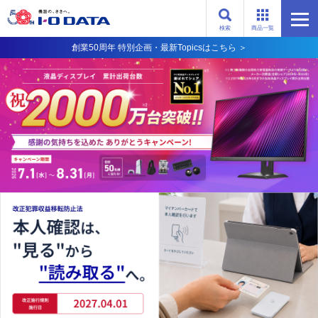
検索
商品一覧
創業50周年 特別企画・最新Topicsはこちら ＞