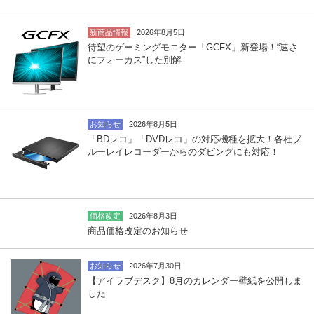
新商品情報
2026年8月5日
待望のゲーミングモニター「GCFX」新登場！“速さ
にフォーカス”した別解
お知らせ
2026年8月5日
「BDレコ」「DVDレコ」の対応機種を拡大！各社ブ
ルーレイレコーダーからのダビングにも対応！
価格改定
2026年8月3日
商品価格改定のお知らせ
お知らせ
2026年7月30日
【アイラブデスク】8月のカレンダー壁紙を公開しま
した