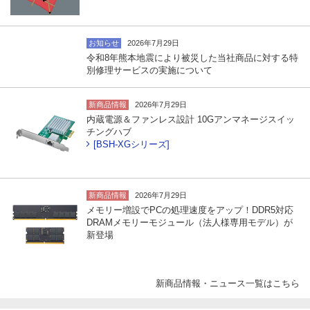
お知らせ
2026年7月29日
令和8年熊本地震により被災した当社商品に対する特
別修理サービスの実施について
新商品情報
2026年7月29日
内蔵電源＆ファンレス設計 10Gアンマネージスイッ
チングハブ
[BSH-XGシリーズ]
新商品情報
2026年7月29日
メモリー増設でPCの処理速度をアップ！DDR5対応
DRAMメモリーモジュール（法人様専用モデル）が
新登場
新商品情報・ニュース一覧はこちら