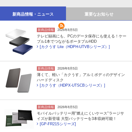
新商品情報・ニュース
重要なお知らせ
新商品情報
2026年8月5日
テレビ録画にも、PCのデータ保存にも使える！ケー
ブル1本でつながるポータブルHDD
[カクうす Lite（HDPH-UTVBシリーズ）]
新商品情報
2026年8月5日
薄くて、軽い「カクうす」アルミボディのデザイン
ハードディスク
[カクうす（HDPX-UTSCBシリーズ）]
新商品情報
2026年8月5日
モバイルバッテリー用"燃えにくいケース"ラージサ
イズが新登場 大型バッテリーを3本収納可能！
[GP-FR21Sシリーズ]