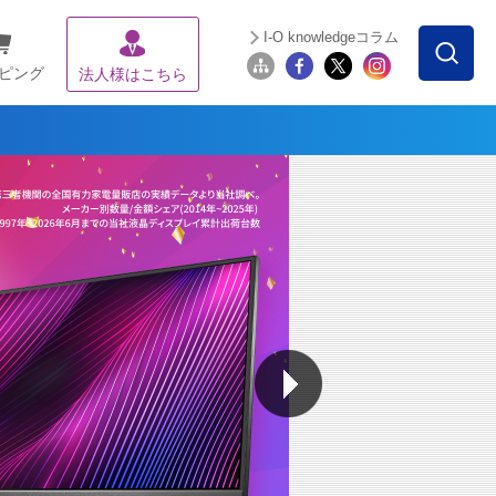
I-O knowledgeコラム
ピング
法人様はこちら