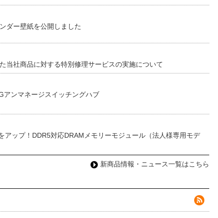
レンダー壁紙を公開しました
した当社商品に対する特別修理サービスの実施について
0Gアンマネージスイッチングハブ
をアップ！DDR5対応DRAMメモリーモジュール（法人様専用モデ
新商品情報・ニュース一覧はこちら