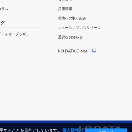
eコラム
採用情報
環境への取り組み
ング
ニュース／プレスリリース
「アイオープラザ」
重要なお知らせ
I-O DATA Global
利用することを目的としています。
個人情報の