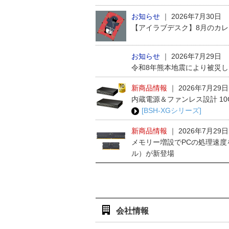
お知らせ
｜
2026年7月30日
【アイラブデスク】8月のカ
お知らせ
｜
2026年7月29日
令和8年熊本地震により被災
新商品情報
｜
2026年7月29日
内蔵電源＆ファンレス設計 1
[BSH-XGシリーズ]
新商品情報
｜
2026年7月29日
メモリー増設でPCの処理速度
ル）が新登場
会社情報