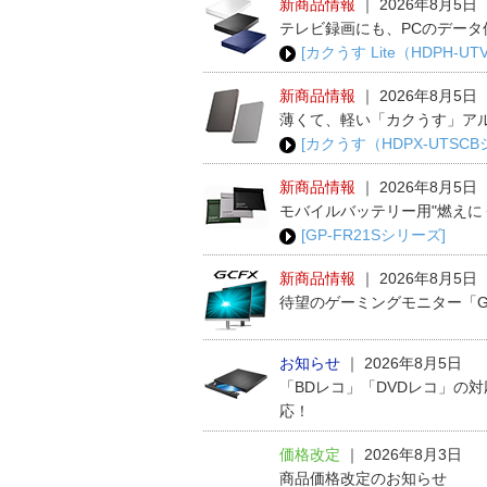
新商品情報
｜
2026年8月5日
テレビ録画にも、PCのデータ
[カクうす Lite（HDPH-U
新商品情報
｜
2026年8月5日
薄くて、軽い「カクうす」ア
[カクうす（HDPX-UTSC
新商品情報
｜
2026年8月5日
モバイルバッテリー用"燃えに
[GP-FR21Sシリーズ]
新商品情報
｜
2026年8月5日
待望のゲーミングモニター「G
お知らせ
｜
2026年8月5日
「BDレコ」「DVDレコ」の
応！
価格改定
｜
2026年8月3日
商品価格改定のお知らせ