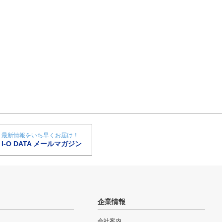
最新情報をいち早くお届け！
I-O DATA メールマガジン
企業情報
会社案内