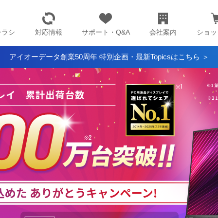
チラシ
対応情報
サポート・Q&A
会社案内
ショッ
アイオーデータ創業50周年 特別企画・最新Topicsはこちら ＞