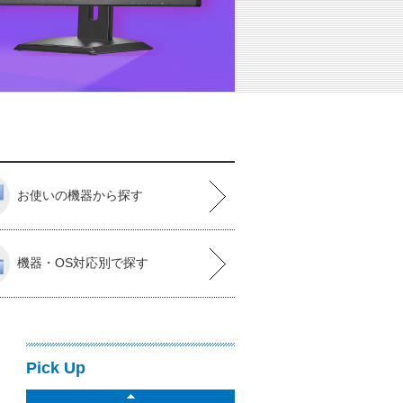
お使いの機器から探す
機器・OS対応別で探す
Pick Up