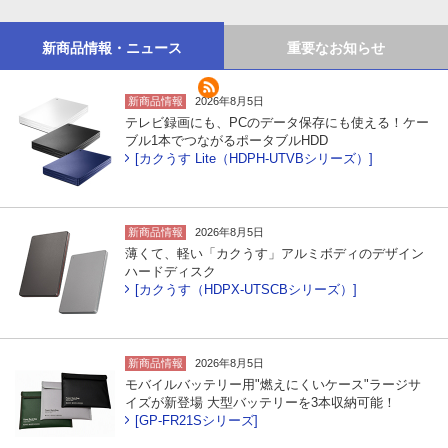
新商品情報・ニュース
重要なお知らせ
新商品情報
2026年8月5日
テレビ録画にも、PCのデータ保存にも使える！ケー
ブル1本でつながるポータブルHDD
[カクうす Lite（HDPH-UTVBシリーズ）]
新商品情報
2026年8月5日
薄くて、軽い「カクうす」アルミボディのデザイン
ハードディスク
[カクうす（HDPX-UTSCBシリーズ）]
新商品情報
2026年8月5日
モバイルバッテリー用"燃えにくいケース"ラージサ
イズが新登場 大型バッテリーを3本収納可能！
[GP-FR21Sシリーズ]