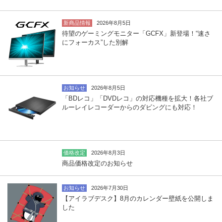
新商品情報
2026年8月5日
待望のゲーミングモニター「GCFX」新登場！“速さ
にフォーカス”した別解
お知らせ
2026年8月5日
「BDレコ」「DVDレコ」の対応機種を拡大！各社ブ
ルーレイレコーダーからのダビングにも対応！
価格改定
2026年8月3日
商品価格改定のお知らせ
お知らせ
2026年7月30日
【アイラブデスク】8月のカレンダー壁紙を公開しま
した