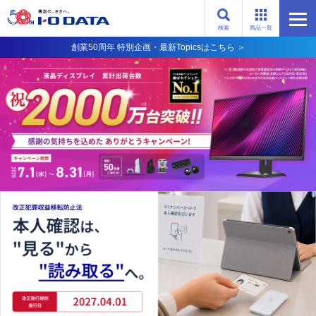
検索
商品一覧
創業50周年 特別企画・最新Topicsはこちら ＞