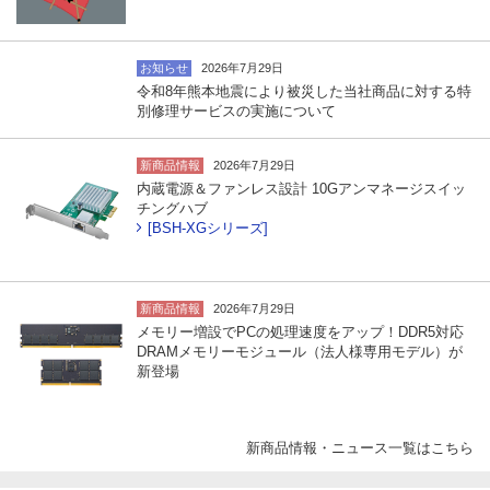
お知らせ
2026年7月29日
令和8年熊本地震により被災した当社商品に対する特
別修理サービスの実施について
新商品情報
2026年7月29日
内蔵電源＆ファンレス設計 10Gアンマネージスイッ
チングハブ
[BSH-XGシリーズ]
新商品情報
2026年7月29日
メモリー増設でPCの処理速度をアップ！DDR5対応
DRAMメモリーモジュール（法人様専用モデル）が
新登場
新商品情報・ニュース一覧はこちら