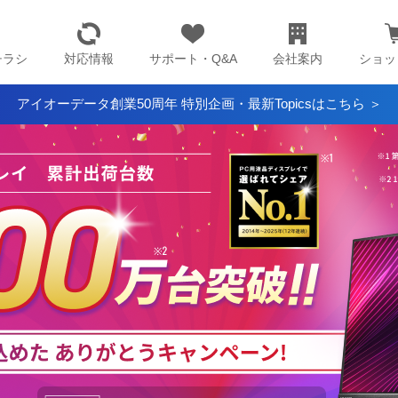
チラシ
対応情報
サポート・Q&A
会社案内
ショッ
アイオーデータ創業50周年 特別企画・最新Topicsはこちら ＞