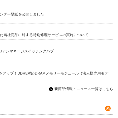
レンダー壁紙を公開しました
した当社商品に対する特別修理サービスの実施について
0Gアンマネージスイッチングハブ
をアップ！DDR5対応DRAMメモリーモジュール（法人様専用モデ
新商品情報・ニュース一覧はこちら