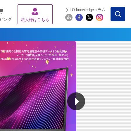
I-O knowledgeコラム
ピング
法人様はこちら