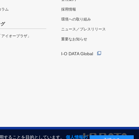
eコラム
採用情報
環境への取り組み
ング
ニュース／プレスリリース
「アイオープラザ」
重要なお知らせ
I-O DATA Global
利用することを目的としています。
個人情報の