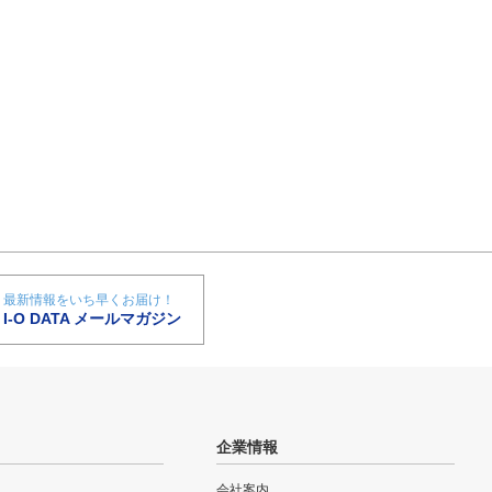
最新情報をいち早くお届け！
I-O DATA メールマガジン
企業情報
会社案内