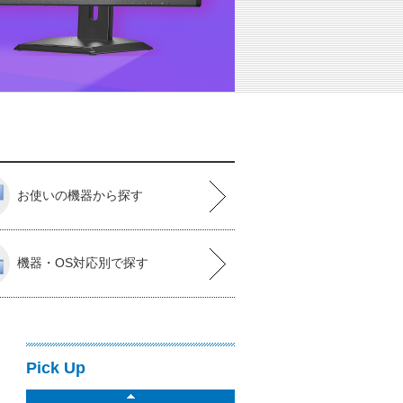
お使いの機器から探す
機器・OS対応別で探す
Pick Up