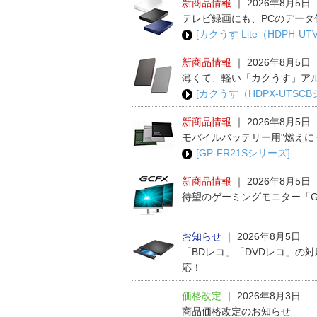
新商品情報
｜
2026年8月5日
テレビ録画にも、PCのデータ
[カクうす Lite（HDPH-U
新商品情報
｜
2026年8月5日
薄くて、軽い「カクうす」ア
[カクうす（HDPX-UTSC
新商品情報
｜
2026年8月5日
モバイルバッテリー用"燃えに
[GP-FR21Sシリーズ]
新商品情報
｜
2026年8月5日
待望のゲーミングモニター「G
お知らせ
｜
2026年8月5日
「BDレコ」「DVDレコ」の
応！
価格改定
｜
2026年8月3日
商品価格改定のお知らせ