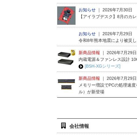
お知らせ
｜
2026年7月30日
【アイラブデスク】8月のカ
お知らせ
｜
2026年7月29日
令和8年熊本地震により被災
新商品情報
｜
2026年7月29日
内蔵電源＆ファンレス設計 1
[BSH-XGシリーズ]
新商品情報
｜
2026年7月29日
メモリー増設でPCの処理速度
ル）が新登場
会社情報