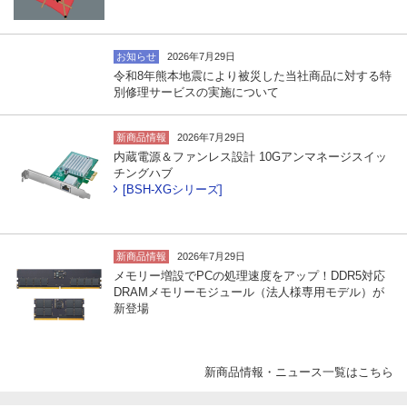
お知らせ
2026年7月29日
令和8年熊本地震により被災した当社商品に対する特
別修理サービスの実施について
新商品情報
2026年7月29日
内蔵電源＆ファンレス設計 10Gアンマネージスイッ
チングハブ
[BSH-XGシリーズ]
新商品情報
2026年7月29日
メモリー増設でPCの処理速度をアップ！DDR5対応
DRAMメモリーモジュール（法人様専用モデル）が
新登場
新商品情報・ニュース一覧はこちら