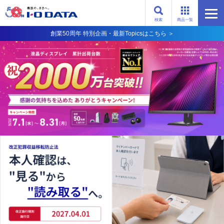
検索
商品一覧
創業50周年 特別企画・最新Topicsはこちら ＞