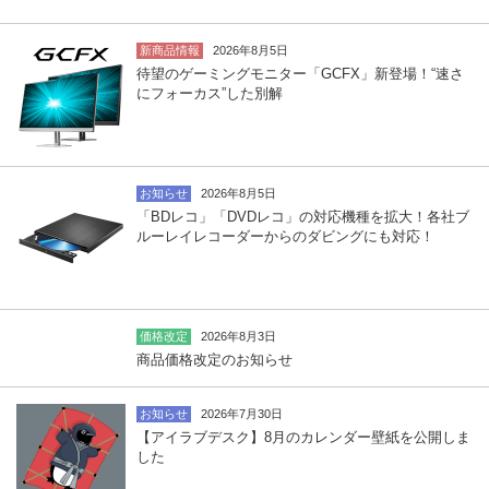
新商品情報
2026年8月5日
待望のゲーミングモニター「GCFX」新登場！“速さ
にフォーカス”した別解
お知らせ
2026年8月5日
「BDレコ」「DVDレコ」の対応機種を拡大！各社ブ
ルーレイレコーダーからのダビングにも対応！
価格改定
2026年8月3日
商品価格改定のお知らせ
お知らせ
2026年7月30日
【アイラブデスク】8月のカレンダー壁紙を公開しま
した