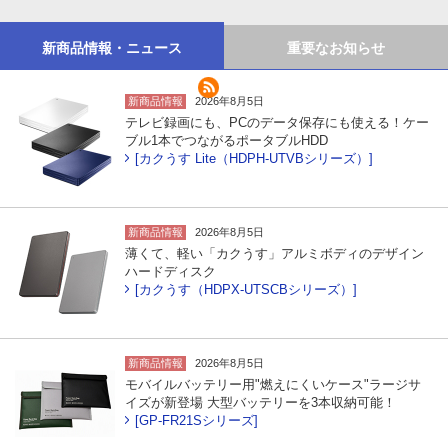
新商品情報・ニュース
重要なお知らせ
新商品情報
2026年8月5日
テレビ録画にも、PCのデータ保存にも使える！ケー
ブル1本でつながるポータブルHDD
[カクうす Lite（HDPH-UTVBシリーズ）]
新商品情報
2026年8月5日
薄くて、軽い「カクうす」アルミボディのデザイン
ハードディスク
[カクうす（HDPX-UTSCBシリーズ）]
新商品情報
2026年8月5日
モバイルバッテリー用"燃えにくいケース"ラージサ
イズが新登場 大型バッテリーを3本収納可能！
[GP-FR21Sシリーズ]