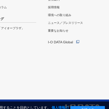
eコラム
採用情報
環境への取り組み
ング
ニュース／プレスリリース
「アイオープラザ」
重要なお知らせ
I-O DATA Global
利用することを目的としています。
個人情報の