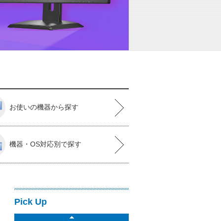
お使いの機器から探す
機器・OS対応別で探す
Pick Up