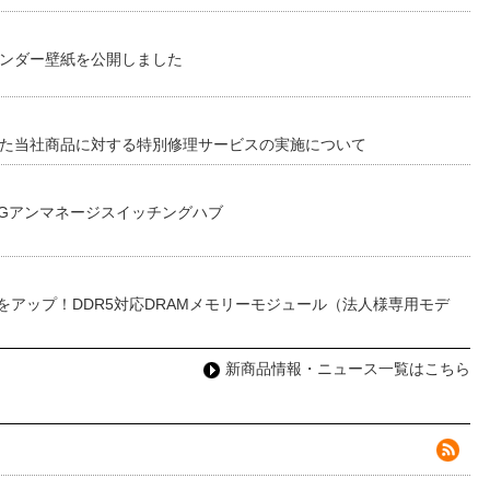
レンダー壁紙を公開しました
した当社商品に対する特別修理サービスの実施について
0Gアンマネージスイッチングハブ
をアップ！DDR5対応DRAMメモリーモジュール（法人様専用モデ
新商品情報・ニュース一覧はこちら