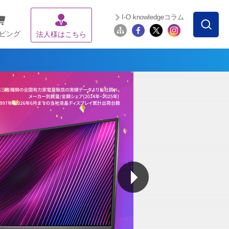
I-O knowledgeコラム
ピング
法人様はこちら