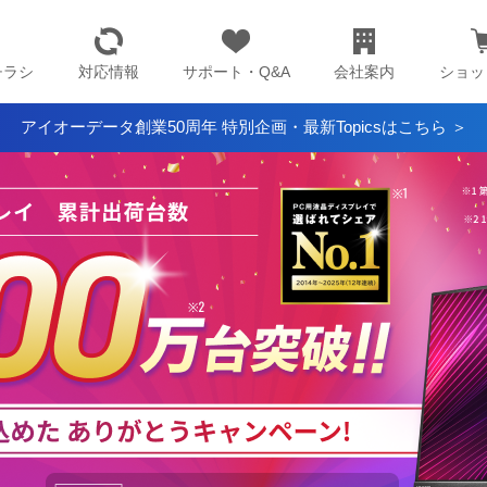
チラシ
対応情報
サポート・Q&A
会社案内
ショッ
アイオーデータ創業50周年 特別企画・最新Topicsはこちら ＞