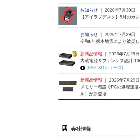
お知らせ
｜
2026年7月30日
【アイラブデスク】8月のカ
お知らせ
｜
2026年7月29日
令和8年熊本地震により被災
新商品情報
｜
2026年7月29日
内蔵電源＆ファンレス設計 1
[BSH-XGシリーズ]
新商品情報
｜
2026年7月29日
メモリー増設でPCの処理速度
ル）が新登場
会社情報