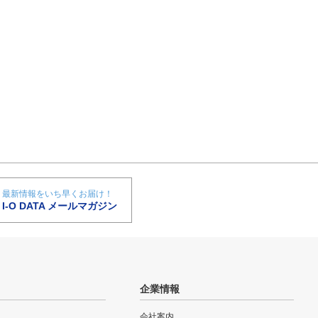
最新情報をいち早くお届け！
I-O DATA メールマガジン
企業情報
会社案内