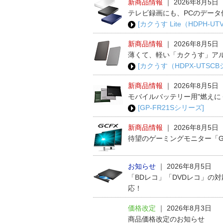
新商品情報
｜
2026年8月5日
テレビ録画にも、PCのデータ
[カクうす Lite（HDPH-U
新商品情報
｜
2026年8月5日
薄くて、軽い「カクうす」ア
[カクうす（HDPX-UTSC
新商品情報
｜
2026年8月5日
モバイルバッテリー用"燃えに
[GP-FR21Sシリーズ]
新商品情報
｜
2026年8月5日
待望のゲーミングモニター「G
お知らせ
｜
2026年8月5日
「BDレコ」「DVDレコ」の
応！
価格改定
｜
2026年8月3日
商品価格改定のお知らせ