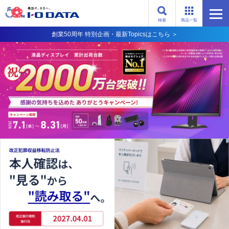
検索
商品一覧
創業50周年 特別企画・最新Topicsはこちら ＞