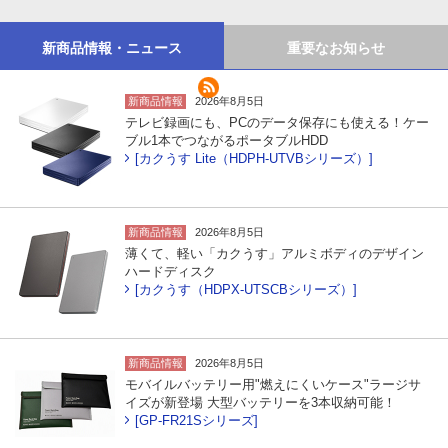
新商品情報・ニュース
重要なお知らせ
新商品情報
2026年8月5日
テレビ録画にも、PCのデータ保存にも使える！ケー
ブル1本でつながるポータブルHDD
[カクうす Lite（HDPH-UTVBシリーズ）]
新商品情報
2026年8月5日
薄くて、軽い「カクうす」アルミボディのデザイン
ハードディスク
[カクうす（HDPX-UTSCBシリーズ）]
新商品情報
2026年8月5日
モバイルバッテリー用"燃えにくいケース"ラージサ
イズが新登場 大型バッテリーを3本収納可能！
[GP-FR21Sシリーズ]