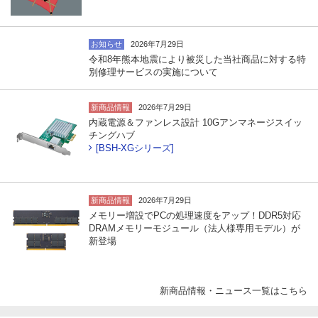
お知らせ
2026年7月29日
令和8年熊本地震により被災した当社商品に対する特
別修理サービスの実施について
新商品情報
2026年7月29日
内蔵電源＆ファンレス設計 10Gアンマネージスイッ
チングハブ
[BSH-XGシリーズ]
新商品情報
2026年7月29日
メモリー増設でPCの処理速度をアップ！DDR5対応
DRAMメモリーモジュール（法人様専用モデル）が
新登場
新商品情報・ニュース一覧はこちら