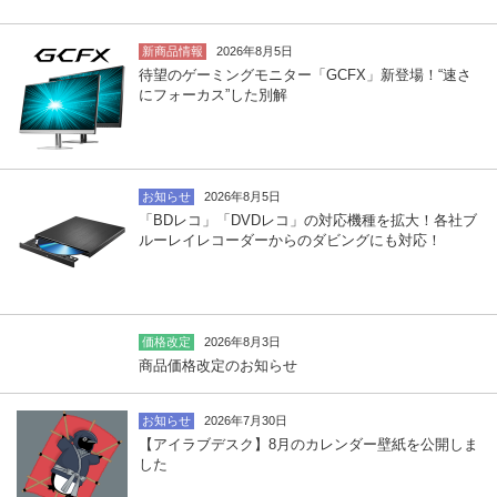
新商品情報
2026年8月5日
待望のゲーミングモニター「GCFX」新登場！“速さ
にフォーカス”した別解
お知らせ
2026年8月5日
「BDレコ」「DVDレコ」の対応機種を拡大！各社ブ
ルーレイレコーダーからのダビングにも対応！
価格改定
2026年8月3日
商品価格改定のお知らせ
お知らせ
2026年7月30日
【アイラブデスク】8月のカレンダー壁紙を公開しま
した