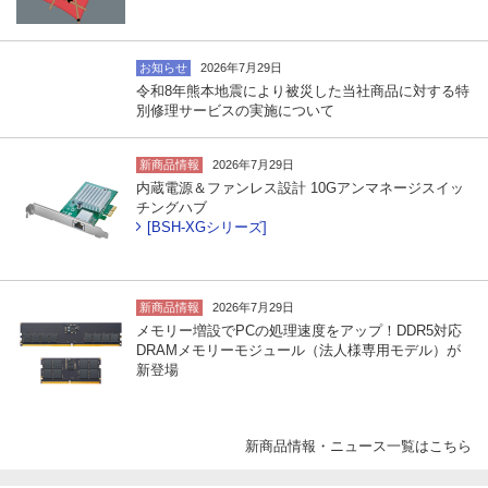
お知らせ
2026年7月29日
令和8年熊本地震により被災した当社商品に対する特
別修理サービスの実施について
新商品情報
2026年7月29日
内蔵電源＆ファンレス設計 10Gアンマネージスイッ
チングハブ
[BSH-XGシリーズ]
新商品情報
2026年7月29日
メモリー増設でPCの処理速度をアップ！DDR5対応
DRAMメモリーモジュール（法人様専用モデル）が
新登場
新商品情報・ニュース一覧はこちら