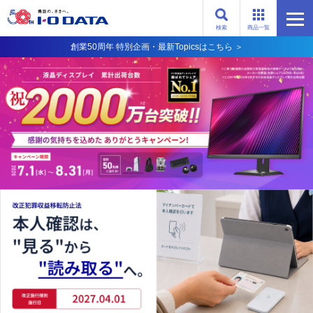
検索
商品一覧
創業50周年 特別企画・最新Topicsはこちら ＞