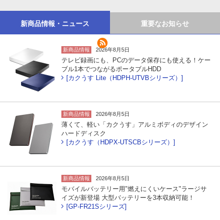
新商品情報・ニュース
重要なお知らせ
新商品情報
2026年8月5日
テレビ録画にも、PCのデータ保存にも使える！ケー
ブル1本でつながるポータブルHDD
[カクうす Lite（HDPH-UTVBシリーズ）]
新商品情報
2026年8月5日
薄くて、軽い「カクうす」アルミボディのデザイン
ハードディスク
[カクうす（HDPX-UTSCBシリーズ）]
新商品情報
2026年8月5日
モバイルバッテリー用"燃えにくいケース"ラージサ
イズが新登場 大型バッテリーを3本収納可能！
[GP-FR21Sシリーズ]