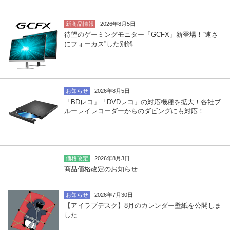
新商品情報
2026年8月5日
待望のゲーミングモニター「GCFX」新登場！“速さ
にフォーカス”した別解
お知らせ
2026年8月5日
「BDレコ」「DVDレコ」の対応機種を拡大！各社ブ
ルーレイレコーダーからのダビングにも対応！
価格改定
2026年8月3日
商品価格改定のお知らせ
お知らせ
2026年7月30日
【アイラブデスク】8月のカレンダー壁紙を公開しま
した